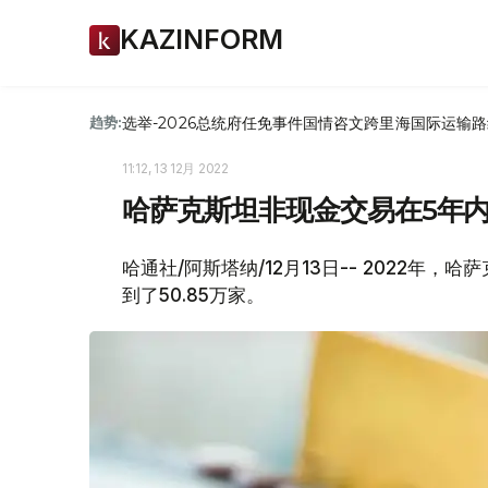
KAZINFORM
选举-2026
总统府
任免
事件
国情咨文
跨里海国际运输路
趋势:
11:12, 13 12月 2022
哈萨克斯坦非现金交易在5年内
哈通社/阿斯塔纳/12月13日-- 2022年
到了50.85万家。