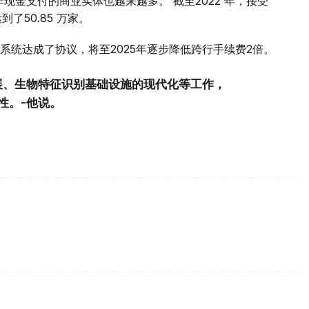
非现金支付的商业实体也越来越多。 截至2022 年，接受
了50.85 万家。
系统达成了协议，将至2025年逐步降低跨行手续费2倍。
展、生物特征识别基础设施的现代化等工作，
性。-他说。