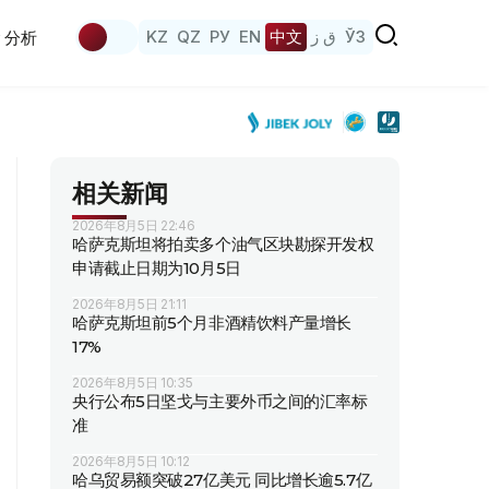
KZ
QZ
РУ
EN
中文
ق ز
ЎЗ
分析
相关新闻
2026年8月5日 22:46
哈萨克斯坦将拍卖多个油气区块勘探开发权
申请截止日期为10月5日
2026年8月5日 21:11
哈萨克斯坦前5个月非酒精饮料产量增长
17%
2026年8月5日 10:35
央行公布5日坚戈与主要外币之间的汇率标
准
2026年8月5日 10:12
哈乌贸易额突破27亿美元 同比增长逾5.7亿