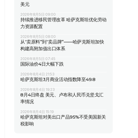
美元
2026年8月5日 09:00
持续推进移民管理改革 哈萨克斯坦优化劳动
力资源配置
2026年8月5日 08:00
从“卖原料”到“卖品牌”——哈萨克斯坦加快
构建高附加值出口体系
2026年8月5日 07:45
国际油价4日大幅下跌
2026年8月4日 21:53
哈萨克斯坦3月商业活动指数降至49.8
2026年8月4日 19:23
8月4日终盘 美元、卢布和人民币兑坚戈汇
率情况
2026年8月4日 15:19
哈萨克斯坦对美出口产品95%不受美国新关
税影响