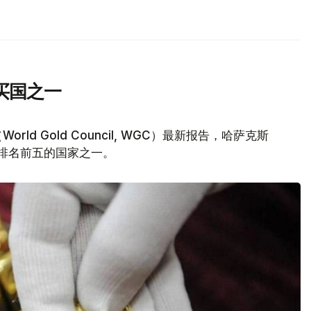
买国之一
d Gold Council, WGC）最新报告，哈萨克斯
量排名前五的国家之一。