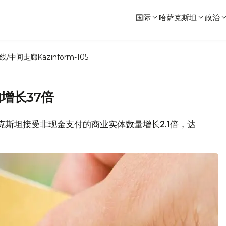
国际
哈萨克斯坦
政治
线/中间走廊
Kazinform-105
增长37倍
，哈萨克斯坦接受非现金支付的商业实体数量增长2.1倍，达