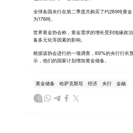
全球各国央行在第二季度共购买了约289吨黄金
为178吨。
世界黄金协会称，黄金需求的增长受到地缘政治
备多元化等因素的影响。
根据该协会进行的一项调查，89%的央行行长
示，他们的国家计划增加黄金储备。
黄金储备
哈萨克斯坦
经济
央行
金融
木合塔尔 哈力木拉
编译