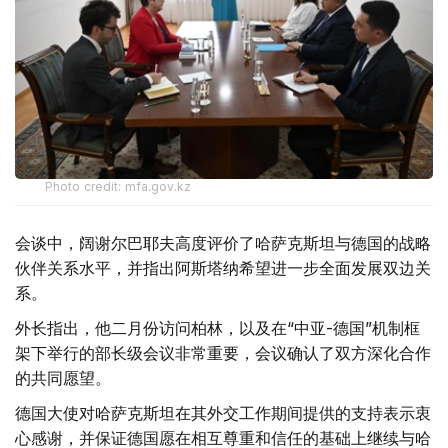
Photo credit: mfa.gov.kz
会谈中，阔谢尔巴耶夫高度评价了哈萨克斯坦与德国的战略
伙伴关系水平，并指出阿斯塔纳希望进一步全面发展双边关
系。
外长指出，他二月份访问柏林，以及在“中亚-德国”机制框
架下举行的部长级会议非常重要，会议确认了双方深化合作
的共同愿望。
德国大使对哈萨克斯坦在其外交工作期间提供的支持表示衷
心感谢，并保证德国愿在相互尊重和信任的基础上继续与哈