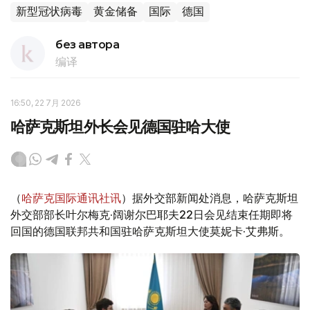
新型冠状病毒
黄金储备
国际
德国
без автора
编译
16:50, 22 7月 2026
哈萨克斯坦外长会见德国驻哈大使
（
哈萨克国际通讯社讯
）据外交部新闻处消息，哈萨克斯坦
外交部部长叶尔梅克·阔谢尔巴耶夫22日会见结束任期即将
回国的德国联邦共和国驻哈萨克斯坦大使莫妮卡·艾弗斯。