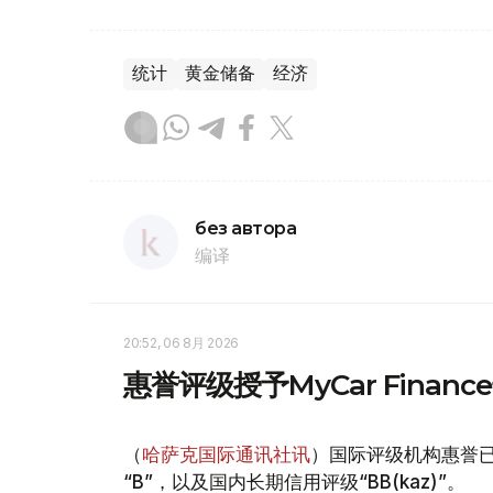
统计
黄金储备
经济
без автора
编译
20:52, 06 8月 2026
惠誉评级授予MyCar Fina
（
哈萨克国际通讯社讯
）国际评级机构惠誉已授
“B”，以及国内长期信用评级“BB(kaz)”。