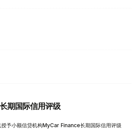
nce长期国际信用评级
予小额信贷机构MyCar Finance长期国际信用评级