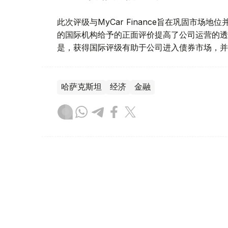
此次评级与MyCar Finance旨在巩固市
的国际机构给予的正面评价提高了公司运营的透
是，获得国际评级有助于公司进入债券市场，并
哈萨克斯坦
经济
金融
木合塔尔 哈力木拉
编译
20:18, 06 8月 2026