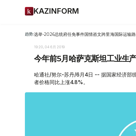
KAZINFORM
选举-2026
总统府
任免
事件
国情咨文
跨里海国际运输路
趋势:
19:20, 04 6月 2019
今年前5月哈萨克斯坦工业生产
哈通社/努尔-苏丹/6月4日 -- 据国家经济
者价格同比上涨4.8%。