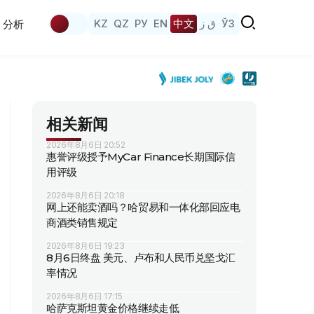
KZ
QZ
РУ
EN
中文
ق ز
ЎЗ
分析
相关新闻
2026年8月6日 20:52
惠誉评级授予MyCar Finance长期国际信
用评级
2026年8月6日 20:18
网上还能卖酒吗？哈贸易和一体化部回应电
商酒类销售规定
2026年8月6日 19:23
8月6日终盘 美元、卢布和人民币兑坚戈汇
率情况
2026年8月6日 17:15
哈萨克斯坦黄金价格继续走低