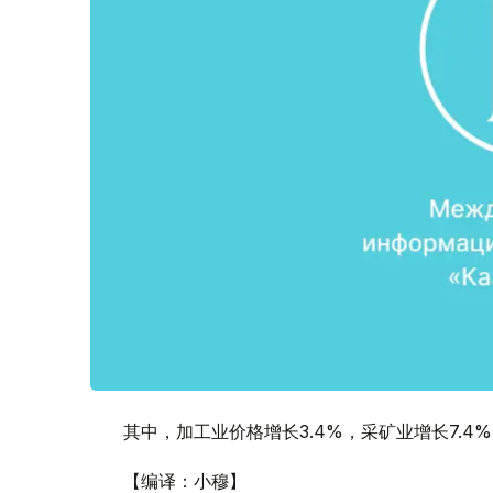
其中，加工业价格增长3.4%，采矿业增长7.4%
【编译：小穆】