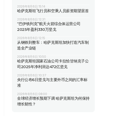
2026年8月6日 15:14
哈萨克斯坦飞行员和空乘人员薪资期望居首
2026年8月6日 12:31
“巴伊铁列克”航天火箭综合体运营公司
2025年盈利330万坚戈
2026年8月6日 12:15
从钢铁到整车：哈萨克斯坦加快打造汽车制
造全产业链
2026年8月6日 10:50
哈萨克斯坦国家石油公司卡拉恰甘纳克子公
司2025年净利润达472亿坚戈
2026年8月6日 10:37
央行公布6日坚戈与主要外币之间的汇率标
准
2026年8月6日 08:00
全球经济增长预期下调 哈萨克斯坦为何保持
增长韧性？