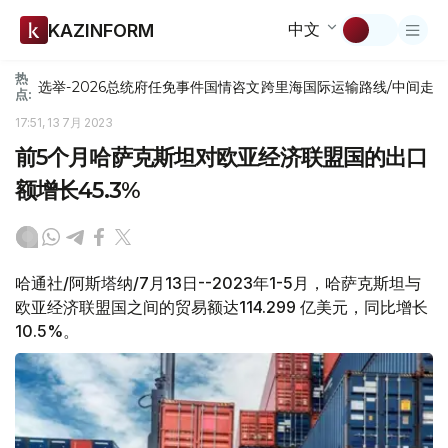
中文
KAZINFORM
热
选举-2026
总统府
任免
事件
国情咨文
跨里海国际运输路线/中间走
点:
17:51, 13 7月 2023
前5个月哈萨克斯坦对欧亚经济联盟国的出口
额增长45.3%
哈通社/阿斯塔纳/7月13日--2023年1-5月，哈萨克斯坦与
欧亚经济联盟国之间的贸易额达114.299 亿美元，同比增长
10.5%。