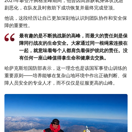
2021年攀登汗腾格里峰期间，他曾因高原缺氧身体状况急
剧恶化，在队友及时救助下成功恢复并最终完成登顶。
他说，这段经历让自己更加深刻地认识到团队协作和安全保
障的重要性。
最有趣的是不断挑战新的高峰，而最大的责任则是保
障同行战友的生命安全。大家通过同一根绳索连接在
一起，就意味着每个人都肩负着保护彼此的责任。没
有任何一座山峰值得拿生命和健康去交换。
哈萨克斯坦国防部表示，这一理念也是该国军事登山训练的
重要原则——培养能够在复杂山地环境中作出正确判断、保
障人员安全的专业人才，而不仅仅是征服更高的山峰。