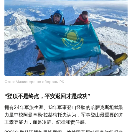
Фото: Министерство обороны РК
“登顶不是终点，平安返回才是成功”
拥有24年军旅生涯、13年军事登山经验的哈萨克斯坦武装
力量中校阿曼卓勒·拉赫梅托夫认为，军事登山最重要的并
非攀登能力，而是冷静、纪律和责任感。