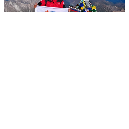
Фото: Министерство обороны РК
哈萨克斯坦
国防部
达娜 努尔巴克提
编译
12:35, 08 8月 2026
2036年前构建生物技术创新体系 哈萨克斯坦