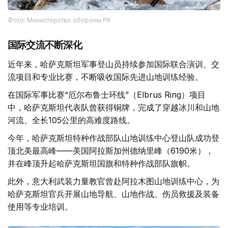
Фото: Министерство обороны РК
国际交流不断深化
近年来，哈萨克斯坦军事登山员持续参加国际联合演训、交
流项目和专业比赛，不断吸收国际先进山地训练经验。
在国际军事比赛“厄尔布鲁士环线”（Elbrus Ring）项目
中，哈萨克斯坦代表队曾获得铜牌，完成了穿越冰川和山地
河流、全长105公里的高难度路线。
今年，哈萨克斯坦特种作战部队山地训练中心登山队成功登
顶北美最高峰——美国阿拉斯加州德纳里峰（6190米），
并在峰顶升起哈萨克斯坦国旗和特种作战部队旗帜。
此外，意大利武装力量教官曾赴阿拉木图山地训练中心，为
哈萨克斯坦官兵开展山地导航、山地作战、伤员救援及装备
使用等专业培训。