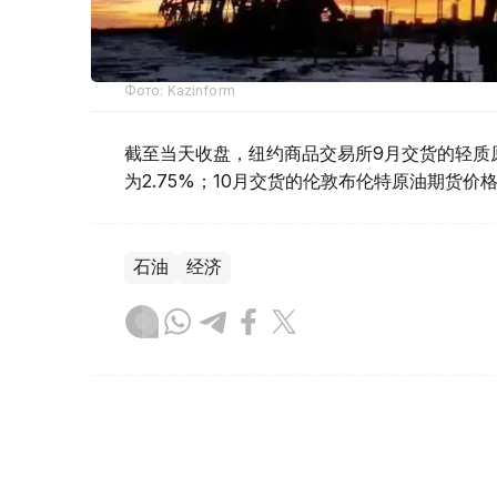
Фото: Kazinform
截至当天收盘，纽约商品交易所9月交货的轻质原油
为2.75%；10月交货的伦敦布伦特原油期货价格上
石油
经济
达娜 努尔巴克提
编译