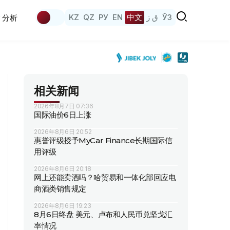
KZ
QZ
РУ
EN
中文
ق ز
ЎЗ
分析
相关新闻
2026年8月7日 07:36
国际油价6日上涨
2026年8月6日 20:52
惠誉评级授予MyCar Finance长期国际信
用评级
2026年8月6日 20:18
网上还能卖酒吗？哈贸易和一体化部回应电
商酒类销售规定
2026年8月6日 19:23
8月6日终盘 美元、卢布和人民币兑坚戈汇
率情况