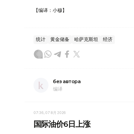
【编译：小穆】
统计
黄金储备
哈萨克斯坦
经济
без автора
编译
07:36, 07 8月 2026
国际油价6日上涨