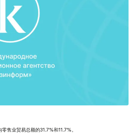
售业贸易总额的31.7%和11.7%。