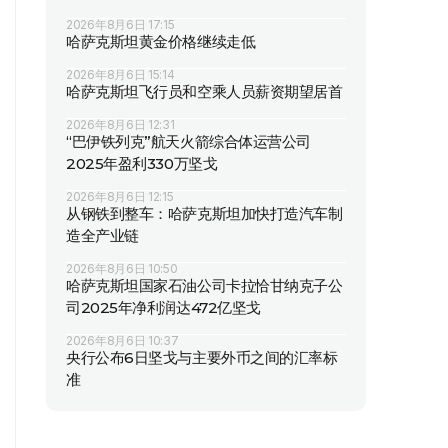
2026年8月6日 17:15
哈萨克斯坦黄金价格继续走低
2026年8月6日 15:14
哈萨克斯坦飞行员和空乘人员薪资期望居首
2026年8月6日 12:31
“巴伊铁列克”航天火箭综合体运营公司
2025年盈利330万坚戈
2026年8月6日 12:15
从钢铁到整车：哈萨克斯坦加快打造汽车制
造全产业链
2026年8月6日 10:50
哈萨克斯坦国家石油公司卡拉恰甘纳克子公
司2025年净利润达472亿坚戈
2026年8月6日 10:37
央行公布6日坚戈与主要外币之间的汇率标
准