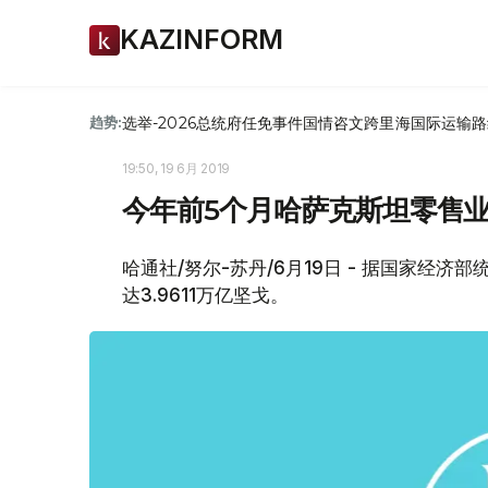
KAZINFORM
选举-2026
总统府
任免
事件
国情咨文
跨里海国际运输路
趋势:
19:50, 19 6月 2019
今年前5个月哈萨克斯坦零售业
哈通社/努尔-苏丹/6月19日 - 据国家经济
达3.9611万亿坚戈。