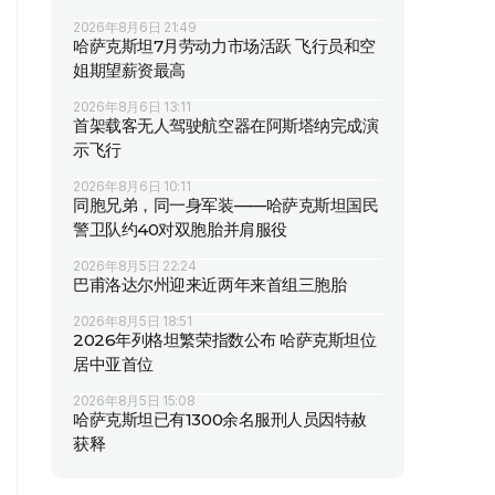
2026年8月6日 21:49
哈萨克斯坦7月劳动力市场活跃 飞行员和空
姐期望薪资最高
2026年8月6日 13:11
首架载客无人驾驶航空器在阿斯塔纳完成演
示飞行
2026年8月6日 10:11
同胞兄弟，同一身军装——哈萨克斯坦国民
警卫队约40对双胞胎并肩服役
2026年8月5日 22:24
巴甫洛达尔州迎来近两年来首组三胞胎
2026年8月5日 18:51
2026年列格坦繁荣指数公布 哈萨克斯坦位
居中亚首位
2026年8月5日 15:08
哈萨克斯坦已有1300余名服刑人员因特赦
获释