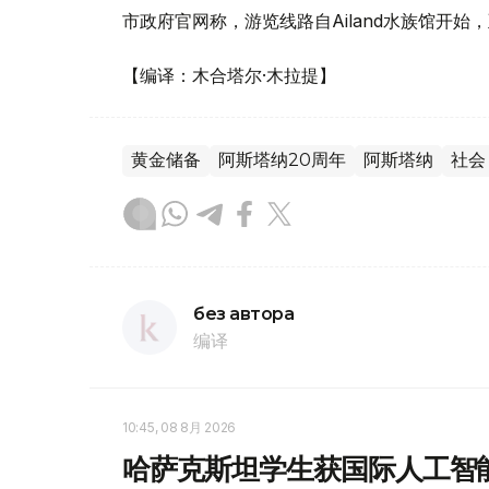
市政府官网称，游览线路自Ailand水族馆开始，至M
【编译：木合塔尔·木拉提】
黄金储备
阿斯塔纳20周年
阿斯塔纳
社会
без автора
编译
10:45, 08 8月 2026
哈萨克斯坦学生获国际人工智