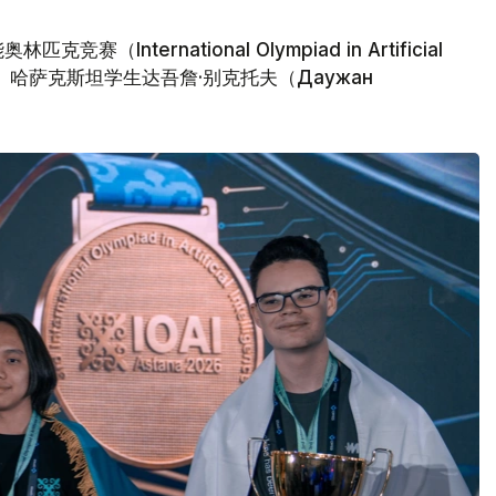
nternational Olympiad in Artificial
塔纳落幕。哈萨克斯坦学生达吾詹·别克托夫（Даужан
。