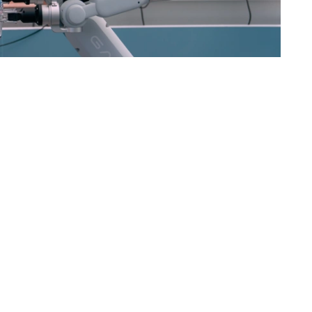
рового развития РК
兰·马迪耶夫表示，来自100多个国家和地区的近500名
烈。此次国际人工智能奥林匹克竞赛首次落户哈萨克斯
，推进算力基础设施建设，打造Alem.ai国际人工智能
能够自主研发人工智能技术、具备国际竞争力的新一代青