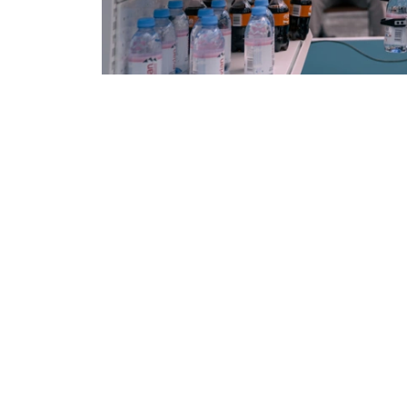
Фото: Министерство искусственного интеллекта и циф
哈萨克斯坦副总理兼人工智能和数字发展部长扎苏
选手参赛，体现了全球人工智能人才竞争日益激
坦，并有本国学生跻身前三名，具有重要意义。
他表示，哈萨克斯坦正持续完善人工智能发展生态
中心，并加大人工智能人才培养投入，希望培养
年人才。