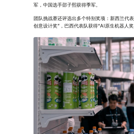
军，中国选手邵子熙获得季军。
团队挑战赛还评选出多个特别奖项：新西兰代表
创意设计奖”，巴西代表队获得“AI原生机器人奖