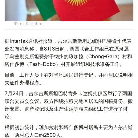
Фото: Kazinform
据Interfax通讯社报道，吉尔吉斯斯坦总统驻巴特肯州代表
处发布消息称，自8月3日起，两国联合工作组已在原隶属
于乌兹别克斯坦费尔干纳州的琼加拉（Chong-Gara）村和
塔什多博（Tash-Dobo）村开展组织和技术准备工作。
目前，工作人员正在对当地居民进行登记，并向居民说明相
关证件办理程序。
7月24日，吉尔吉斯斯坦巴特肯州卡达姆扎伊区举行了两国
联合委员会会议。双方围绕拟移交地区居民的国籍身份、搬
迁安置、财产登记以及生产生活等相关组织工作进行了讨
论。
根据初步统计，琼加拉村和塔什多博村居民主要为吉尔吉斯
族，两村总人口约2500人。