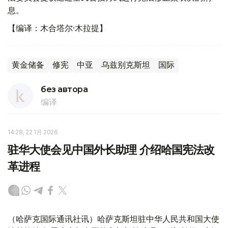
息。
【编译：木合塔尔·木拉提】
黄金储备
修宪
中亚
乌兹别克斯坦
国际
без автора
编译
14:28, 22 1月 2026
驻华大使会见中国外长助理 介绍哈国宪法改
革进程
（哈萨克国际通讯社讯）哈萨克斯坦驻中华人民共和国大使