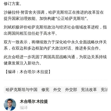
修订方案。
沙赫拉特·努雷舍夫强调，哈萨克斯坦正在推进的改革旨在
提升国家治理效能、加快构建“公正哈萨克斯坦”。
刘斌积极评价哈萨克斯坦政治与经济社会领域改革进程，指
出两国间相互信任处于高水平。
双方一致表示，将继续致力于深化哈中永久全面战略伙伴关
系，在双边和多边框架内扩大政治对话、推进务实合作。
此次会晤进一步巩固了两国高层战略沟通，为双边关系持续
健康发展注入新动力。
【编译：木合塔尔·木拉提】
哈萨克斯坦与中国
修宪
外交
外交部
宪法改革
宪法
木合塔尔 木拉提
编译