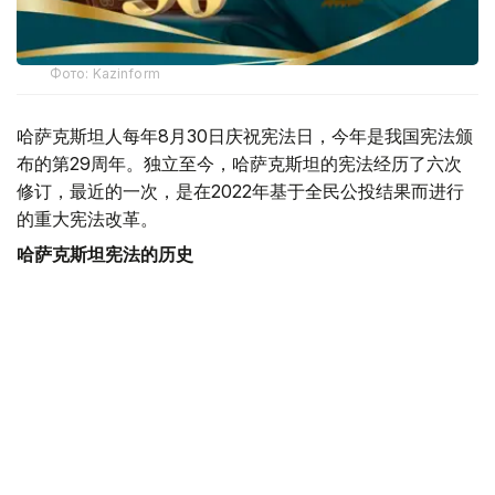
Фото: Kazinform
哈萨克斯坦人每年8月30日庆祝宪法日，今年是我国宪法颁
布的第29周年。独立至今，哈萨克斯坦的宪法经历了六次
修订，最近的一次，是在2022年基于全民公投结果而进行
的重大宪法改革。
哈萨克斯坦宪法的历史
宪法是每个国家的根本大法。独立的哈萨克斯坦第一部宪法
于1993年1月28日通过。但由于它是建立在旧的行政规则基
础上的，并不能满足社会发展的整体要求。因此在两年后，
即1995年8月30日，哈萨克斯坦首次在全民公投的基础上通
过了新的宪法。
新宪法通过前夕，开展了长期、详细的准备工作。由首任总
统倡议创建的专家组仔细分析和研究了世界各国的宪法。据