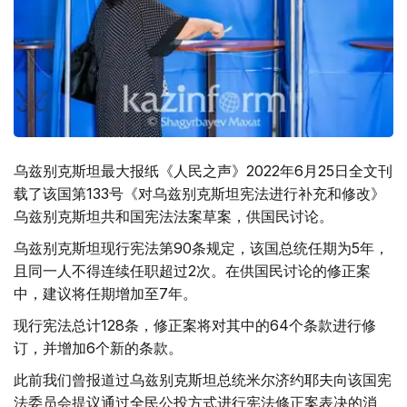
乌兹别克斯坦最大报纸《人民之声》2022年6月25日全文刊
载了该国第133号《对乌兹别克斯坦宪法进行补充和修改》
乌兹别克斯坦共和国宪法法案草案，供国民讨论。
乌兹别克斯坦现行宪法第90条规定，该国总统任期为5年，
且同一人不得连续任职超过2次。在供国民讨论的修正案
中，建议将任期增加至7年。
现行宪法总计128条，修正案将对其中的64个条款进行修
订，并增加6个新的条款。
此前我们曾报道过乌兹别克斯坦总统米尔济约耶夫向该国宪
法委员会提议通过全民公投方式进行宪法修正案表决的消