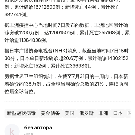
例，累计确诊18712699例；新增死亡44例，累计死亡
382741例。
据非洲疾控中心当地时间7日发布的数据，非洲地区累计确
诊突破1200万例，达12001501例，累计死亡255168例，累
计治愈11384838例。
据日本广播协会电视台(NHK)消息，截至当地时间7日18时
30分，日本单日新增确诊超20.6万例，累计确诊14302152
例；新增死亡152例，累计死亡33698例。
另据世界卫生组织统计，在截至7月31日的一周内，日本新
增确诊约138万例，占全球当周确诊总数的21%，连续两周
位居全球首位。
新型冠状病毒
黄金储备
美国
俄罗斯
非洲
日本
国
без автора