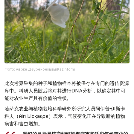
Фото: Ақерке Дәуренбекқызы/Kazinform
此次考察采集的种子和植物样本将被保存在专门的遗传资源
库中。科研人员随后将对其进行DNA分析，以确定其中可
能对农业生产具有价值的性状。
哈萨克农业与植物栽培科学研究所研究人员阿伊普·伊斯卡
科夫（Әйіп Ысқақов）表示，气候变化正在导致新的植物
病害和害虫增加。
- 我们的目标是培育能够抵御病害和适应气候变化的