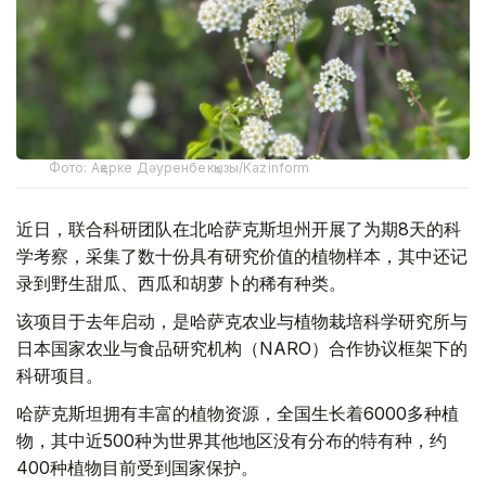
Фото: Ақерке Дәуренбекқызы/Kazinform
近日，联合科研团队在北哈萨克斯坦州开展了为期8天的科
学考察，采集了数十份具有研究价值的植物样本，其中还记
录到野生甜瓜、西瓜和胡萝卜的稀有种类。
该项目于去年启动，是哈萨克农业与植物栽培科学研究所与
日本国家农业与食品研究机构（NARO）合作协议框架下的
科研项目。
哈萨克斯坦拥有丰富的植物资源，全国生长着6000多种植
物，其中近500种为世界其他地区没有分布的特有种，约
400种植物目前受到国家保护。