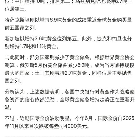
位；中国增持10吨，排名第二；乌兹别克斯坦增持8.7吨，
位居第三。
哈萨克斯坦则以增持6.9吨黄金的成绩重返全球黄金购买量
前五国家之列。
新加坡以增持3.6吨黄金位列第五。此外，捷克和约旦也分
别增持1.7吨和1.1吨黄金。
与此同时，部分国家则减少了黄金储备。根据世界黄金协会
测算，俄罗斯5月份黄金储备减少6.2吨，成为当月减持规模
最大的国家；土耳其则减持2.7吨黄金，同样位居主要抛售
国之列。
分析认为，上述数据表明，各国中央银行对黄金作为战略储
备资产的信心依然强劲，全球黄金储备增持趋势正在重新升
温。
不过，近期国际金价波动明显。今年6月，国际金价自2025
年11月以来首次跌破每盎司4000美元。