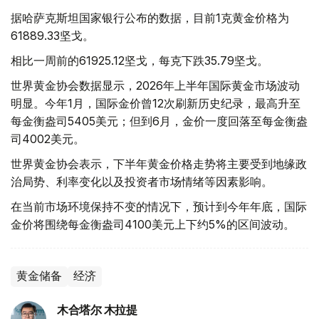
据哈萨克斯坦国家银行公布的数据，目前1克黄金价格为
61889.33坚戈。
相比一周前的61925.12坚戈，每克下跌35.79坚戈。
世界黄金协会数据显示，2026年上半年国际黄金市场波动
明显。今年1月，国际金价曾12次刷新历史纪录，最高升至
每金衡盎司5405美元；但到6月，金价一度回落至每金衡盎
司4002美元。
世界黄金协会表示，下半年黄金价格走势将主要受到地缘政
治局势、利率变化以及投资者市场情绪等因素影响。
在当前市场环境保持不变的情况下，预计到今年年底，国际
金价将围绕每金衡盎司4100美元上下约5%的区间波动。
黄金储备
经济
木合塔尔 木拉提