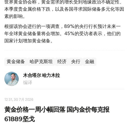
世界黄金协会称，黄金需求的增长受到地缘政治不确定性、
本季度贵金属价格下跌，以及各国寻求国际储备多元化等因
素的影响。
根据该协会进行的一项调查，89%的央行行长预计未来一
年全球黄金储备量将会增加。45%的受访者表示，他们的
国家计划增加黄金储备。
黄金储备
哈萨克斯坦
经济
央行
金融
木合塔尔 哈力木拉
编译
12:31, 30 7月 2026
黄金价格一周小幅回落 国内金价每克报
61889坚戈