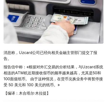
消息称，Uzcard公司已经向相关金融主管部门提交了报
告。
报告信中称：«根据对外汇交易的分析结果，与Uzcard系统
相连的ATM机近期接收假币的频率越来越高，尤其是50和
100面值纸币。 由于这种情况，在货币兑换业务中将暂停接
受 50 美元和 100 美元的纸币。»
【编译：木合塔尔·木拉提】