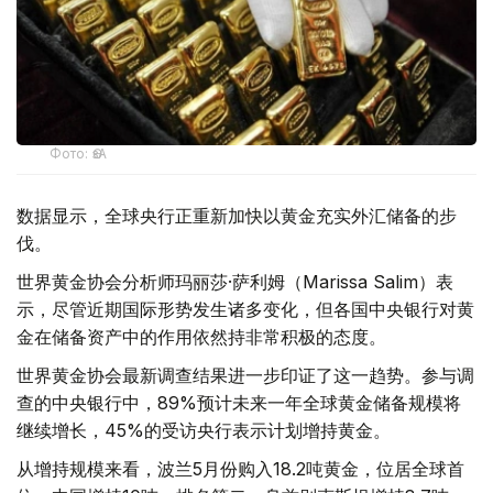
Фото: ӨзА
数据显示，全球央行正重新加快以黄金充实外汇储备的步
伐。
世界黄金协会分析师玛丽莎·萨利姆（Marissa Salim）表
示，尽管近期国际形势发生诸多变化，但各国中央银行对黄
金在储备资产中的作用依然持非常积极的态度。
世界黄金协会最新调查结果进一步印证了这一趋势。参与调
查的中央银行中，89%预计未来一年全球黄金储备规模将
继续增长，45%的受访央行表示计划增持黄金。
从增持规模来看，波兰5月份购入18.2吨黄金，位居全球首