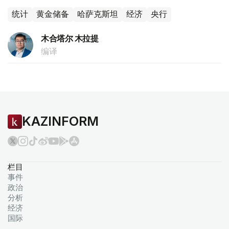
统计
黄金储备
哈萨克斯坦
经济
央行
木合塔尔 木拉提
编译
KAZINFORM
栏目
事件
政治
分析
经济
国际