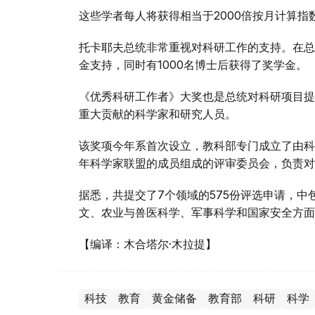
这些学者每人将获得相当于2000倍按月计算指数
托卡耶夫总统非常重视对科研工作的支持。在总
金支持，同时有1000名博士后获得了奖学金。
《优秀科研工作者》大奖也是总统对科研项目提
重大贡献的科学家和研究人员。
该奖项今年系首次设立，教科部专门成立了由科
年科学家联盟的成员组成的评审委员会，负责对
据悉，共提交了7个领域的575份评选申请，
文、农业与兽医科学、军事科学和国家安全方面
【编译：木合塔尔·木拉提】
科技
教育
黄金储备
教育部
科研
科学