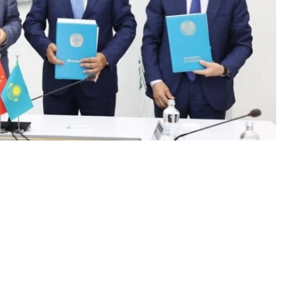
畜共患病，开发和引进现代分子诊断和基因组研究方法，
坦科学家与中国领先的科研中心开展联合研究、获取先进
实力，并加速生物安全领域先进科研成果的引进。此外，
卫生、兽医学和食品安全领域的全球科学挑战。