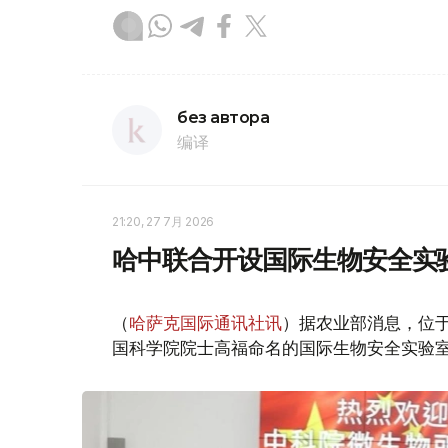
без автора
编译
21:20, 27 7月 2026
哈中联合开设国际生物安全实
（
哈萨克国际通讯社讯
）据农业部消息，位于
国科学院院士高福命名的国际生物安全实验