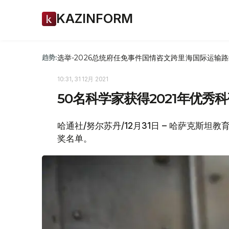
KAZINFORM
选举-2026
总统府
任免
事件
国情咨文
跨里海国际运输路
趋势:
10:31, 31 12月 2021
50名科学家获得2021年优秀
哈通社/努尔苏丹/12月31日 – 哈萨克斯
奖名单。