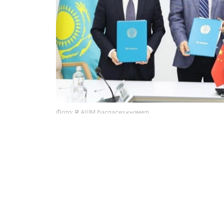
Фото: ҚР АШМ баспасөз қызметі
实验室将开展新发和再发传染病的研究，监测人
并开发和改进确保生物安全的技术。
值得一提的是，国际实验室的开放将为哈萨克斯
技术以及加入国际科学合作网络铺平道路。
农业部表示，联合项目将增强哈萨克斯坦的科研
该倡议还将有助于国内科学家积极参与解决公共