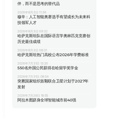
伴，而不是思考的替代品
2026年8月3日 11:36
穆辛：人工智能奥赛选手有望成长为未来科
技领军人才
2026年8月3日 09:32
哈萨克斯坦队在国际语言学奥林匹克竞赛创
历史最佳成绩
2026年8月3日 08:31
哈萨克斯坦热门高校公布2026年学费标准
2026年7月31日 13:20
550名外国公民获得在哈留学奖学金
2026年7月31日 08:54
突厥国家组织首颗联合卫星计划于2027年
发射
2026年7月29日 18:55
阿拉木图跻身全球智能城市前40强