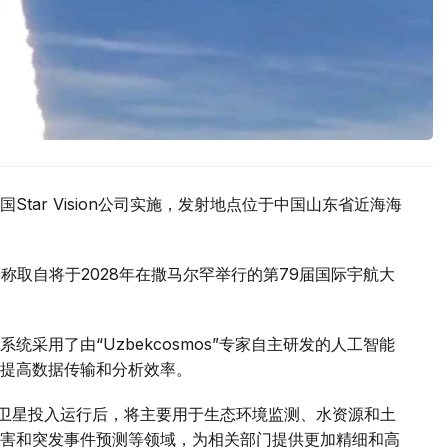
tar Vision公司实施，发射地点位于中国山东省近海海
名，名称取自将于2028年在撒马尔罕举行的第79届国际宇航大
采用了由“Uzbekcosmos”专家自主研发的人工智能
提高数据传输和分析效率。
d-2028”卫星投入运行后，将主要用于生态环境监测、水资源和土
害和突发事件预测等领域，为相关部门提供更加精细和高