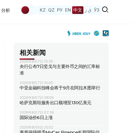
KZ
QZ
РУ
EN
中文
ق ز
ЎЗ
分析
相关新闻
2026年8月7日 10:36
央行公布7日坚戈与主要外币之间的汇率标
准
2026年8月7日 10:05
中亚金融科技峰会将于9月在阿拉木图举行
2026年8月7日 08:56
哈萨克斯坦服务出口额增至130亿美元
2026年8月7日 07:36
国际油价6日上涨
2026年8月6日 20:52
惠誉评级授予MyCar Finance长期国际信