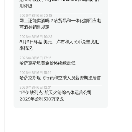
用评级
2026年8月6日 20:18
网上还能卖酒吗？哈贸易和一体化部回应电
商酒类销售规定
2026年8月6日 19:23
8月6日终盘 美元、卢布和人民币兑坚戈汇
率情况
2026年8月6日 17:15
哈萨克斯坦黄金价格继续走低
2026年8月6日 15:14
哈萨克斯坦飞行员和空乘人员薪资期望居首
2026年8月6日 12:31
“巴伊铁列克”航天火箭综合体运营公司
2025年盈利330万坚戈