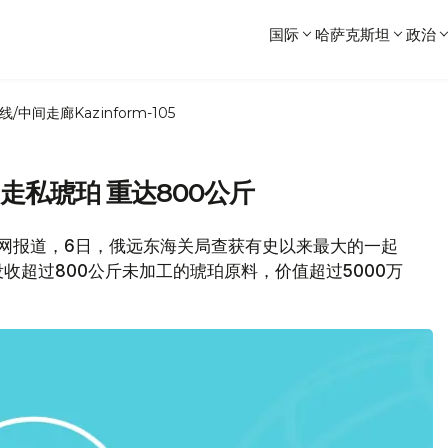
国际
哈萨克斯坦
政治
线/中间走廊
Kazinform-105
走私琥珀 重达800公斤
闻网报道，6日，俄远东海关局查获有史以来最大的一起
收超过800公斤未加工的琥珀原料，价值超过5000万