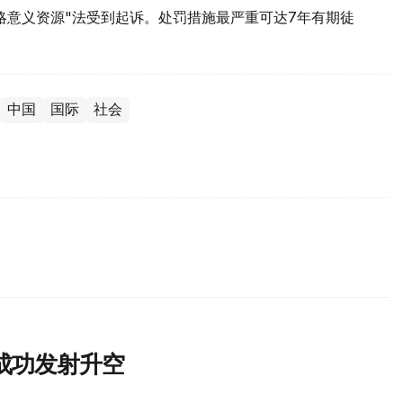
略意义资源"法受到起诉。处罚措施最严重可达7年有期徒
中国
国际
社会
成功发射升空