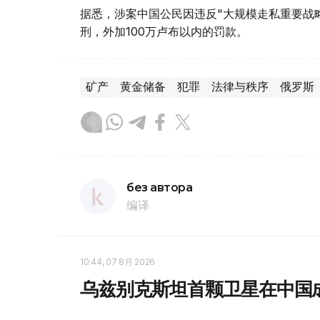
据悉，涉案中国公民因违反"大规模走私重要战
刑，外加100万卢布以内的罚款。
矿产
黄金储备
犯罪
法律与秩序
俄罗斯
без автора
编译
10:44, 07 8月 2026
乌兹别克斯坦首颗卫星在中国