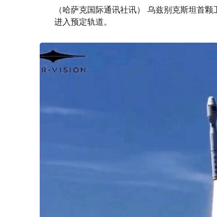
（哈萨克国际通讯社讯） 乌兹别克斯坦首颗卫星“
进入预定轨道。