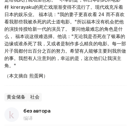
样 kirerayaku的死亡戏渐渐变得不流行了。现代戏充斥着
日本的娱乐业。 福本说："我的妻子更喜欢看 24 而不喜欢
看我那些我被杀死的武士道电影。"所以福本没有机会把他
的演技传授给新一代的演员了。 要问他最难忘的角色是什
么， 福本说这很难选择。他说："无论我是否死在了银幕的
边缘或谁杀死了我，又或者是制作多么精良的电影。每一部
片子我都付出百分之百的努力。希望有人能够主要到我所做
的事。我想有人注意到的，幸运的是，这次他们让我演主
角。"
（本文摘自 煎蛋网）
黄金储备
社会
без автора
编译