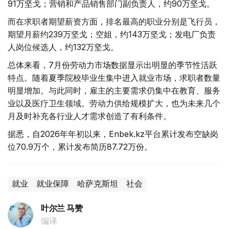
91万坚戈；营销和产品销售部门副负责人，约90万坚戈。
而在求职者期望薪资方面，排名最高的职业分别是飞行员，
期望月薪约239万坚戈；空姐，约143万坚戈；发电厂负责
人岗位候选人，约132万坚戈。
总体来看，7月份劳动力市场数据显示出明显的季节性活跃
特点。随着夏季院校毕业生集中进入就业市场，求职者数量
明显增加。与此同时，雇主的主要需求仍集中在教育、服务
业以及医疗卫生领域。劳动力供给规模扩大，也为未来几个
月及时补充各行业人才需求创造了有利条件。
据悉，自2026年年初以来，Enbek.kz平台累计发布空缺岗
位70.9万个，累计发布简历87.72万份。
就业
就业保障
哈萨克斯坦
社会
叶尔兰 马赞
编译