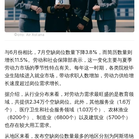
Фото: Air Astana
与6月份相比，7月空缺岗位数量下降3.8%，而简历数量则
增长11.5%。劳动和社会保障部表示，这一变化主要与夏季
劳动力市场的季节性特点有关。每年这一时期，各类院校毕
业生陆续进入就业市场，带动求职人数增加，劳动力供给增
长速度超过岗位需求增长。
据介绍，从行业分布来看，对劳动力需求最旺盛的是教育领
域，共提供2.34万个空缺岗位。此外，其他服务业（1.6万
个）、医疗卫生和社会服务领域（1.03万个）、农林渔业
（8200个）、制造业（6800个）以及建筑业（5700个）
也存在较大用工需求。
从地区来看，发布空缺岗位数量最多的地区分别为阿斯塔纳