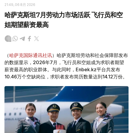
21:49, 06 8月 2026
哈萨克斯坦7月劳动力市场活跃 飞行员和空
姐期望薪资最高
（
哈萨克国际通讯社讯
）哈萨克斯坦劳动和社会保障部发布
的数据显示，2026年7月，飞行员和空姐成为求职者期望
薪资最高的职业群体。与此同时，Enbek.kz平台共发布
10.46万个空缺岗位，求职者发布简历数量达到14.12万份。