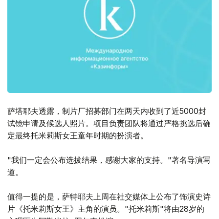
萨塔耶夫透露，制片厂招募部门在两天内收到了近5000封
试镜申请及候选人照片。项目负责团队将通过严格挑选后确
定最终托米莉斯女王童年时期的扮演者。
"我们一定会公布选拔结果，感谢大家的支持。"著名导演写
道。
值得一提的是，萨特耶夫上周在社交媒体上公布了饰演史诗
片《托米莉斯女王》主角的演员。"托米莉斯"将由28岁的