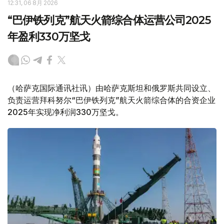
12:31, 06 8月 2026
“巴伊铁列克”航天火箭综合体运营公司2025
年盈利330万坚戈
（哈萨克国际通讯社讯）由哈萨克斯坦和俄罗斯共同设立、
负责运营拜科努尔“巴伊铁列克”航天火箭综合体的合资企业
2025年实现净利润330万坚戈。