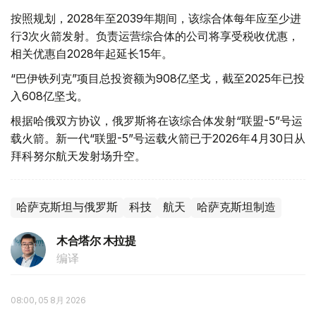
按照规划，2028年至2039年期间，该综合体每年应至少进
行3次火箭发射。负责运营综合体的公司将享受税收优惠，
相关优惠自2028年起延长15年。
“巴伊铁列克”项目总投资额为908亿坚戈，截至2025年已投
入608亿坚戈。
根据哈俄双方协议，俄罗斯将在该综合体发射“联盟-5”号运
载火箭。新一代“联盟-5”号运载火箭已于2026年4月30日从
拜科努尔航天发射场升空。
哈萨克斯坦与俄罗斯
科技
航天
哈萨克斯坦制造
木合塔尔 木拉提
编译
08:00, 05 8月 2026