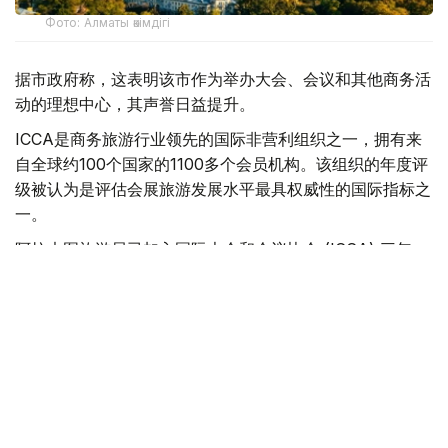
Фото: Алматы әкімдігі
据市政府称，这表明该市作为举办大会、会议和其他商务活
动的理想中心，其声誉日益提升。
ICCA是商务旅游行业领先的国际非营利组织之一，拥有来
自全球约100个国家的1100多个会员机构。该组织的年度评
级被认为是评估会展旅游发展水平最具权威性的国际指标之
一。
阿拉木图旅游局已加入国际大会和会议协会 (ICCA) 三年。
这使得阿拉木图能够与国际专业人士、会议组织者和行业领
先合作伙伴建立直接联系，并在全球范围内展示该市在商务
旅游方面的潜力。
根据 ICCA数据，参加在阿拉木图举办的国际活动的代表平
均花费 1210 美元。这笔费用包括酒店住宿、餐饮、交通和
其他服务。
平均而言，一项国际赛事能为阿拉木图市的经济带来约32.7