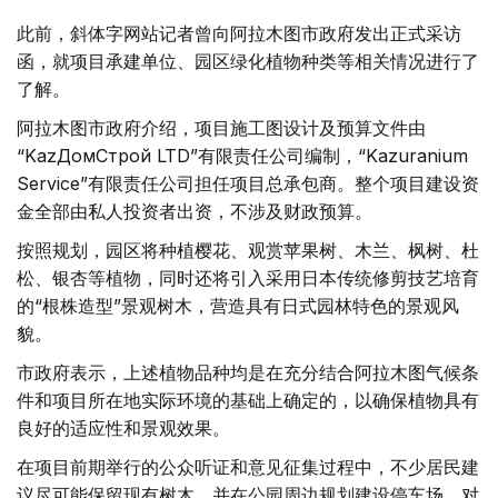
此前，斜体字网站记者曾向阿拉木图市政府发出正式采访
函，就项目承建单位、园区绿化植物种类等相关情况进行了
了解。
阿拉木图市政府介绍，项目施工图设计及预算文件由
“KazДомСтрой LTD”有限责任公司编制，“Kazuranium
Service”有限责任公司担任项目总承包商。整个项目建设资
金全部由私人投资者出资，不涉及财政预算。
按照规划，园区将种植樱花、观赏苹果树、木兰、枫树、杜
松、银杏等植物，同时还将引入采用日本传统修剪技艺培育
的“根株造型”景观树木，营造具有日式园林特色的景观风
貌。
市政府表示，上述植物品种均是在充分结合阿拉木图气候条
件和项目所在地实际环境的基础上确定的，以确保植物具有
良好的适应性和景观效果。
在项目前期举行的公众听证和意见征集过程中，不少居民建
议尽可能保留现有树木，并在公园周边规划建设停车场。对