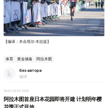
【编译：木合塔尔·木拉提】
体育
黄金储备
阿拉木图
без автора
编译
18:04, 06 8月 2026
阿拉木图首座日本花园即将开建 计划明年樱
花季正式开放