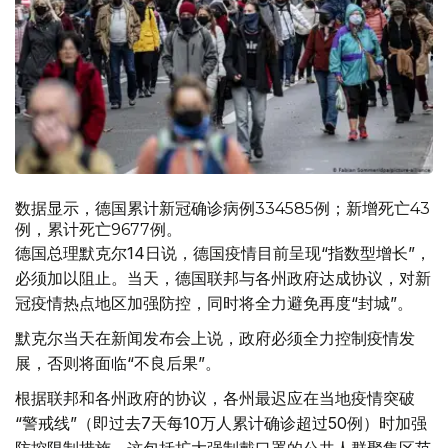
数据显示，德国累计新冠确诊病例334585例；新增死亡43
例，累计死亡9677例。
德国总理默克尔14日说，德国疫情目前呈现“指数型增长”，
必须加以阻止。当天，德国联邦与各州政府达成协议，对新
冠疫情热点地区加强防控，同时将全力避免再度“封城”。
默克尔当天在新闻发布会上说，政府必须全力控制疫情发
展，否则将面临“不良后果”。
根据联邦和各州政府的协议，各州最迟应在当地疫情突破
“警戒线”（即过去7天每10万人累计确诊超过50例）时加强
防控限制措施。这包括扩大强制戴口罩的公共人群聚集区范