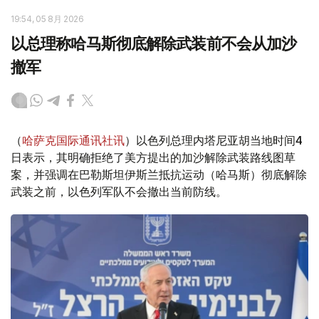
19:54, 05 8月 2026
以总理称哈马斯彻底解除武装前不会从加沙
撤军
（
哈萨克国际通讯社讯
）以色列总理内塔尼亚胡当地时间4
日表示，其明确拒绝了美方提出的加沙解除武装路线图草
案，并强调在巴勒斯坦伊斯兰抵抗运动（哈马斯）彻底解除
武装之前，以色列军队不会撤出当前防线。