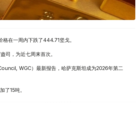
价格在一周内下跌了444.71坚戈。
元/盎司，为近七周来首次。
 Council, WGC）最新报告，哈萨克斯坦成为2026年第二
加了15吨。