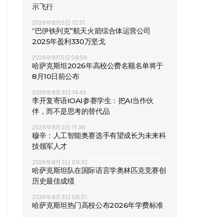
示飞行
2026年8月6日 12:31
“巴伊铁列克”航天火箭综合体运营公司
2025年盈利330万坚戈
2026年8月5日 08:56
哈萨克斯坦2026年高校公费名额名单将于
8月10日前公布
2026年8月3日 14:45
李开复寄语IOAI参赛学生：把AI当作伙
伴，而不是思考的替代品
2026年8月3日 11:36
穆辛：人工智能奥赛选手有望成长为未来科
技领军人才
2026年8月3日 09:32
哈萨克斯坦队在国际语言学奥林匹克竞赛创
历史最佳成绩
2026年8月3日 08:31
哈萨克斯坦热门高校公布2026年学费标准