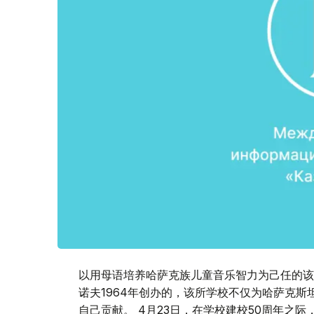
以用母语培养哈萨克族儿童音乐智力为己任的该
诺夫1964年创办的，该所学校不仅为哈萨克
自己贡献。 4月23日，在学校建校50周年之际，