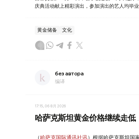
庆典活动献上精彩演出，参加演出的艺人均毕业
黄金储备
文化
без автора
编译
17:15, 06 8月 2026
哈萨克斯坦黄金价格继续走低
（
哈萨克国际通讯社讯
）根据哈萨克斯坦国家