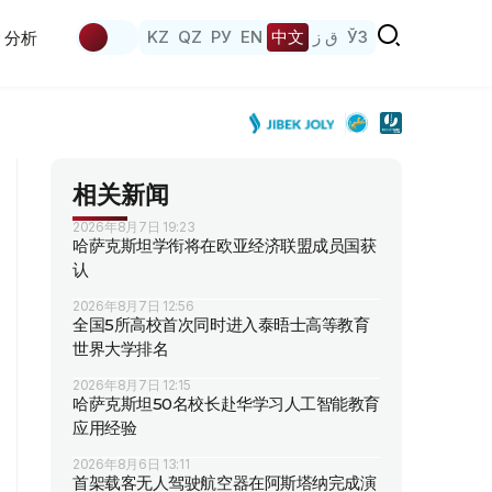
KZ
QZ
РУ
EN
中文
ق ز
ЎЗ
分析
相关新闻
2026年8月7日 19:23
哈萨克斯坦学衔将在欧亚经济联盟成员国获
认
2026年8月7日 12:56
全国5所高校首次同时进入泰晤士高等教育
世界大学排名
2026年8月7日 12:15
哈萨克斯坦50名校长赴华学习人工智能教育
应用经验
2026年8月6日 13:11
首架载客无人驾驶航空器在阿斯塔纳完成演