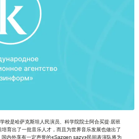
学校是哈萨克斯坦人民演员、科学院院士阿合买提∙居班
斯坦培育出了一批音乐人才，而且为世界音乐发展也做出了
国内外享有一定声誉的«Sazgen sazy»民间表演队将为