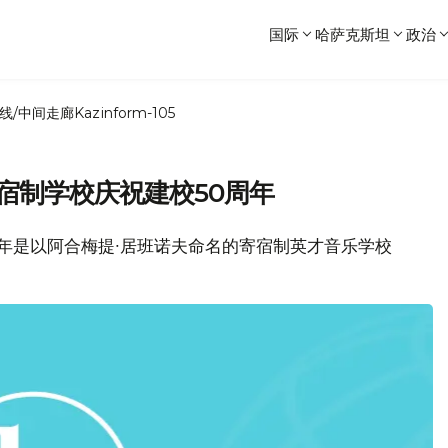
国际
哈萨克斯坦
政治
线/中间走廊
Kazinform-105
宿制学校庆祝建校50周年
kz.今年是以阿合梅提∙居班诺夫命名的寄宿制英才音乐学校