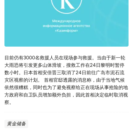
目前仍有3000名救援人员在现场参与救援。当由于新一轮
大雨恐将引发更多山体滑坡，搜救工作在24日黎明时暂停
数小时。日本首相安倍晋三取消了24日前往广岛市泥石流
灾区视察的计划。 首相官邸透露的消息称，由于当地气候
依然很糟糕，同时也为了避免视察给正在现场从事抢险的地
方政府和自卫队员增加额外负担，因此首相决定临时取消视
察。
黄金储备