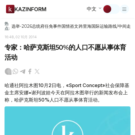
中文
KAZINFORM
热
选举-2026
总统府
任免
事件
国情咨文
跨里海国际运输路线/中间走
点:
16:48, 02 10月 2014
专家：哈萨克斯坦50%的人口不愿从事体育
活动
哈通社阿拉木图10月2日电，«Sport Concept»社会保障基
金主席安娜•谢列波娃今天在阿拉木图举行的新闻发布会上
称，哈萨克斯坦50%人口不愿从事体育活动。