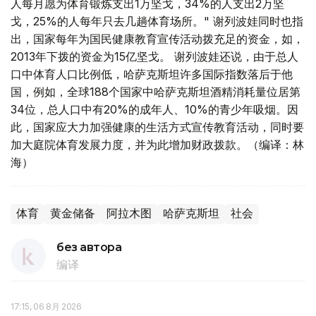
人每月愿为体育锻炼支出1万坚戈，34%的人支出2万坚
戈，25%的人每年只去几趟体育场所。" 谢列波娃同时也指
出，国家每年为国民健康教育宣传活动拨充足的资金，如，
2013年下拨的资金为15亿坚戈。 谢列波娃还说，由于总人
口中体育人口比例低，哈萨克斯坦许多国际指数落后于他
国，例如，全球188个国家中哈萨克斯坦酒精消耗量位居第
34位，总人口中有20%的成年人、10%的青少年吸烟。因
此，国家应大力加强健康的生活方式宣传教育活动，同时要
加大庭院体育发展力度，并为此增加财政拨款。（编译：林
海）
体育
黄金储备
阿拉木图
哈萨克斯坦
社会
без автора
编译
17:15, 06 8月 2026