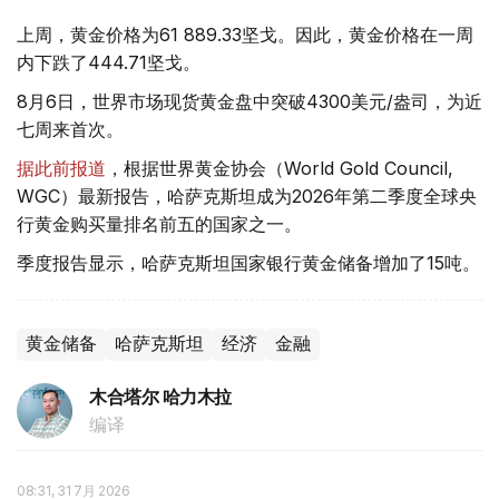
上周，黄金价格为61 889.33坚戈。因此，黄金价格在一周
内下跌了444.71坚戈。
8月6日，世界市场现货黄金盘中突破4300美元/盎司，为近
七周来首次。
据此前报道
，根据世界黄金协会（World Gold Council,
WGC）最新报告，哈萨克斯坦成为2026年第二季度全球央
行黄金购买量排名前五的国家之一。
季度报告显示，哈萨克斯坦国家银行黄金储备增加了15吨。
黄金储备
哈萨克斯坦
经济
金融
木合塔尔 哈力木拉
编译
08:31, 31 7月 2026