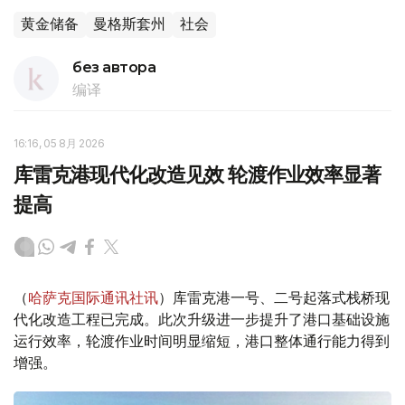
黄金储备
曼格斯套州
社会
без автора
编译
16:16, 05 8月 2026
库雷克港现代化改造见效 轮渡作业效率显著
提高
（
哈萨克国际通讯社讯
）库雷克港一号、二号起落式栈桥现
代化改造工程已完成。此次升级进一步提升了港口基础设施
运行效率，轮渡作业时间明显缩短，港口整体通行能力得到
增强。