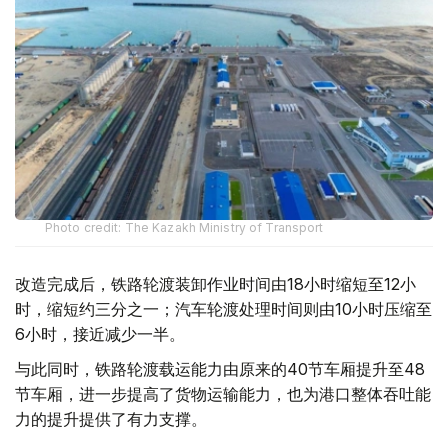
Photo credit: The Kazakh Ministry of Transport
改造完成后，铁路轮渡装卸作业时间由18小时缩短至12小
时，缩短约三分之一；汽车轮渡处理时间则由10小时压缩至
6小时，接近减少一半。
与此同时，铁路轮渡载运能力由原来的40节车厢提升至48
节车厢，进一步提高了货物运输能力，也为港口整体吞吐能
力的提升提供了有力支撑。