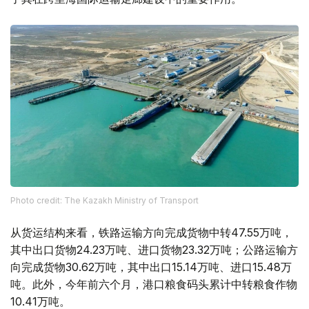
Photo credit: The Kazakh Ministry of Transport
从货运结构来看，铁路运输方向完成货物中转47.55万吨，
其中出口货物24.23万吨、进口货物23.32万吨；公路运输方
向完成货物30.62万吨，其中出口15.14万吨、进口15.48万
吨。此外，今年前六个月，港口粮食码头累计中转粮食作物
10.41万吨。