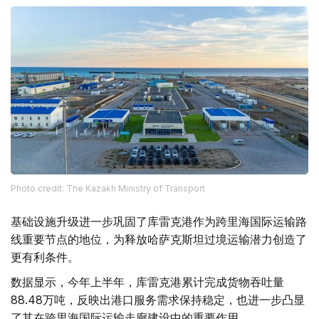
Photo credit: The Kazakh Ministry of Transport
基础设施升级进一步巩固了库雷克港作为跨里海国际运输路
线重要节点的地位，为释放哈萨克斯坦过境运输潜力创造了
更有利条件。
数据显示，今年上半年，库雷克港累计完成货物吞吐量
88.48万吨，反映出港口服务需求保持稳定，也进一步凸显
了其在跨里海国际运输走廊建设中的重要作用。