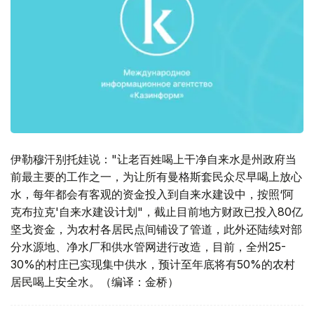
伊勒穆汗别托娃说："让老百姓喝上干净自来水是州政府当
前最主要的工作之一，为让所有曼格斯套民众尽早喝上放心
水，每年都会有客观的资金投入到自来水建设中，按照‘阿
克布拉克'自来水建设计划"，截止目前地方财政已投入80亿
坚戈资金，为农村各居民点间铺设了管道，此外还陆续对部
分水源地、净水厂和供水管网进行改造，目前，全州25-
30%的村庄已实现集中供水，预计至年底将有50%的农村
居民喝上安全水。（编译：金桥）