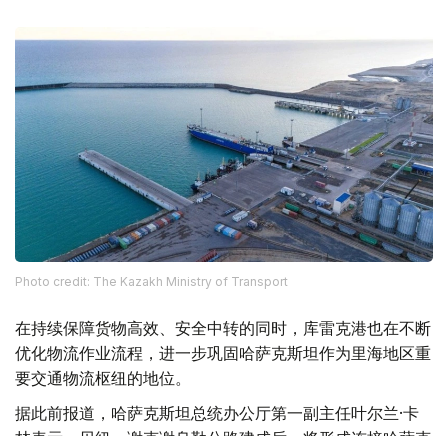
Photo credit: The Kazakh Ministry of Transport
在持续保障货物高效、安全中转的同时，库雷克港也在不断
优化物流作业流程，进一步巩固哈萨克斯坦作为里海地区重
要交通物流枢纽的地位。
据此前报道，哈萨克斯坦总统办公厅第一副主任叶尔兰·卡
林表示，贝纽—谢克谢乌勒公路建成后，将形成连接哈萨克