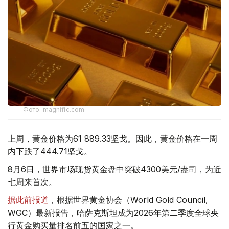
Фото: magnific.com
上周，黄金价格为61 889.33坚戈。因此，黄金价格在一周
内下跌了444.71坚戈。
8月6日，世界市场现货黄金盘中突破4300美元/盎司，为近
七周来首次。
据此前报道
，根据世界黄金协会（World Gold Council,
WGC）最新报告，哈萨克斯坦成为2026年第二季度全球央
行黄金购买量排名前五的国家之一。