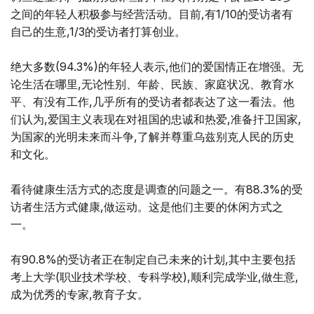
之间的年轻人积极参与经营活动。目前,有1/10的受访者有
自己的生意,1/3的受访者打算创业。
绝大多数(94.3%)的年轻人表示,他们的爱国情正在增强。无
论生活在哪里,无论性别、年龄、民族、家庭状况、教育水
平、有没有工作,几乎所有的受访者都表达了这一看法。他
们认为,爱国主义表现在对祖国的忠诚和热爱,准备扞卫国家,
为国家的光明未来而斗争,了解并尊重乌兹别克人民的历史
和文化。
看待健康生活方式的态度是调查的问题之一。有88.3%的受
访者生活方式健康,做运动。这是他们主要的休闲方式之
一。
有90.8%的受访者正在制定自己未来的计划,其中主要包括
考上大学(职业技术学校、专科学校),顺利完成学业,做生意,
成为优秀的专家,教育子女。