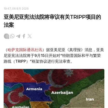
19:47, 06 8月 2026
亚美尼亚宪法法院将审议有关TRIPP项目的
法案
（
哈萨克国际通讯社讯
）据亚美尼亚《真理报》消息，亚美
尼亚宪法法院将于9月15日开始对“特朗普国际和平与繁荣
路线（TRIPP）”框架协议进行宪法审查。