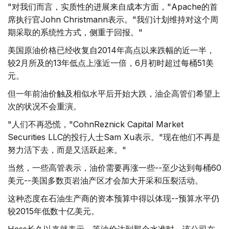
"对我们而言，实质性的进展来自成本方面，"Apache的首
席执行官John Christmann表示。"我们计划维持对这个周
期采取的系统性方式，侧重于回报。"
美国原油价格已经收复自2014年高点以来跌幅的近一半，
较2月所及的13年低点上涨近一倍，6月初时超过每桶51美
元。
但一年前油价触及相似水平后开始大跌，油企高管们希望上
次的状况不会重演。
"人们不再恐慌，"CohnReznick Capital Market
Securities LLC的投行人士Sam Xu表示。"现在他们不再是
努力活下去，而是又活跃起来。"
当然，一些高管表示，油价需要再涨一些--至少达到每桶60
美元--美国多数页岩油产区才会加大开采和压裂活动。
这种态度在石油生产商的资本预算中得以体现--预算水平仍
较2015年低数十亿美元。