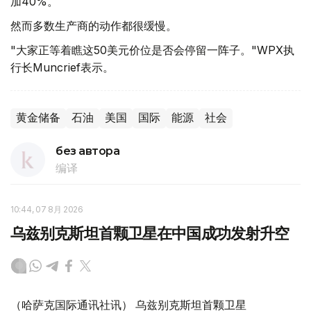
加40%。
然而多数生产商的动作都很缓慢。
"大家正等着瞧这50美元价位是否会停留一阵子。"WPX执
行长Muncrief表示。
黄金储备
石油
美国
国际
能源
社会
без автора
编译
10:44, 07 8月 2026
乌兹别克斯坦首颗卫星在中国成功发射升空
（哈萨克国际通讯社讯） 乌兹别克斯坦首颗卫星