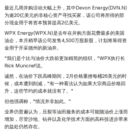
最近几周并购活动大幅上升，其中Devon Energy(DVN.N)
为逾20亿美元的非核心资产寻找买家，该公司将所得的部
分现金用于将资本预算提高2亿美元。
WPX Energy(WPX.N)是去年在并购方面花费最多的美国
油企，本月稍早该公司发售4,500万股新股，计划将筹得资
金用于开采德州的新油井。
"我们是个比与油价大跌前更加精简的组织，"WPX执行长
Rick Muncrief说。
诚然，在油价下跌高峰期间，2月价格重挫每桶26美元的时
候，成本遭到削减，"有一种看法认为如果大宗商品价格回
升，这些节约的成本就没有了。"
但他强调称，"情况并非如此。"
业界仍普遍认为，压裂等油田服务的成本可能随油价上涨而
增加，尽管沙地、钻井以及化学技术方面的高科技进步带来
的益处仍然存在。