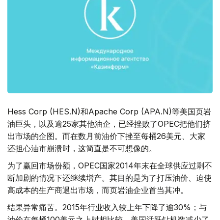
Hess Corp (HES.N)和Apache Corp (APA.N)等美国页岩
油巨头，以及逾25家其他油企，已经挫败了OPEC把他们挤
出市场的企图。而在数月前油价下挫至每桶26美元、大家
还担心油市崩溃时，这简直是不可想像的。
为了赢回市场份额，OPEC国家2014年末在全球供应过剩不
断加剧的情况下还继续增产。其目的是为了打压油价、迫使
高成本的生产商退出市场，而页岩油企业首当其冲。
结果异常痛苦。2015年行业收入较上年下降了逾30%；与
油价在每桶100美元之上时相比较，美国活跃钻机数减少了