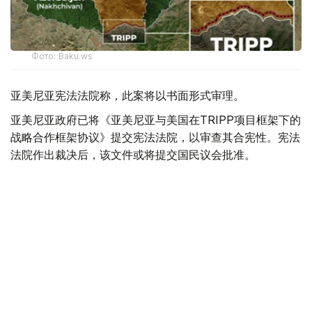
Фото: Baku.ws
亚美尼亚宪法法院称，此案将以书面形式审理。
亚美尼亚政府已将《亚美尼亚与美国在TRIPP项目框架下的
战略合作框架协议》提交宪法法院，以审查其合宪性。宪法
法院作出裁决后，该文件或将提交国民议会批准。
据悉，美国已为TRIPP项目的筹备阶段投资1.4亿美元。
美国
国际
亚美尼亚
木合塔尔 哈力木拉
编译