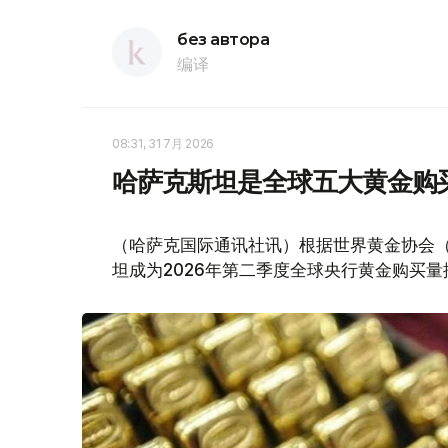
без автора
编译
08:31, 31 7月 2026
哈萨克斯坦是全球五大黄金购
（哈萨克国际通讯社讯）根据世界黄金协会（Worl
坦成为2026年第二季度全球央行黄金购买