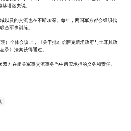
穆赫塔洛夫说。
域以及的交流也在不断加深。每年，两国军方都会组织代
的联合军事训练。
下院）全体会议上，《关于批准哈萨克斯坦政府与土耳其政
忘录》法案获得通过。
签署双方在相关军事交流事务当中所应承担的义务和责任。
其