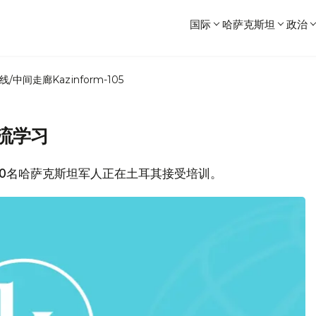
国际
哈萨克斯坦
政治
线/中间走廊
Kazinform-105
流学习
50名哈萨克斯坦军人正在土耳其接受培训。