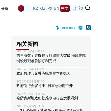
KZ
QZ
РУ
EN
中文
ق ز
ЎЗ
分析
相关新闻
2026年8月5日 20:44
跨里海数字走廊建设取得重大突破 海底光缆
铺设最艰难阶段顺利完成
2026年8月4日 17:52
政府总理会见香港赋生资本创始人
2026年8月3日 18:46
政府例行会议将于4日在总理府召开
2026年7月31日 09:57
哈萨克斯坦政府批准水电行业发展规划
2026年7月30日 15:53
近3万名外国人通过简化程序获得哈萨克斯