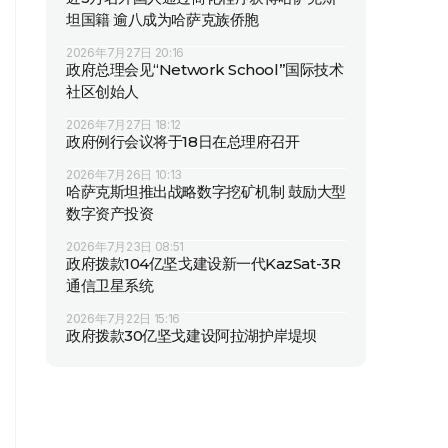
坦国籍 逾八成为哈萨克族侨胞
2026年7月27日 20:16
政府总理会见“Network School”国际技术
社区创始人
2026年7月27日 18:12
政府例行会议将于18日在总理府召开
2026年7月26日 10:13
哈萨克斯坦推出战略数字挖矿机制 鼓励大型
数字资产投资
2026年7月23日 08:51
政府拨款104亿坚戈建设新一代KazSat-3R
通信卫星系统
2026年7月22日 15:16
政府拨款30亿坚戈建设阿拉湖护岸堤坝