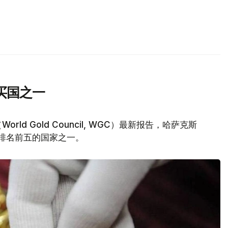
买国之一
d Gold Council, WGC）最新报告，哈萨克斯
量排名前五的国家之一。