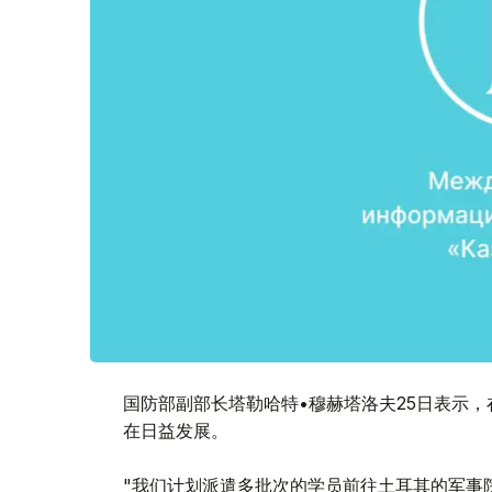
国防部副部长塔勒哈特•穆赫塔洛夫25日表示
在日益发展。
"我们计划派遣多批次的学员前往土耳其的军事