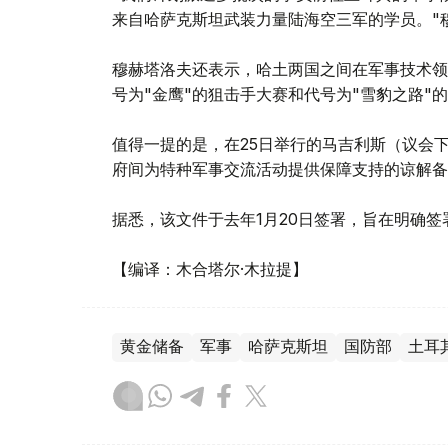
来自哈萨克斯坦武装力量陆海空三军的学员。"
穆赫塔洛夫还表示，哈土两国之间在军事技术领
号为"金鹰"的狙击手大赛和代号为"雪豹之路"
值得一提的是，在25日举行的马吉利斯（议会
府间为特种军事交流活动提供保障支持的谅解备
据悉，该文件于去年1月20日签署，旨在明确
【编译：木合塔尔·木拉提】
黄金储备
军事
哈萨克斯坦
国防部
土耳