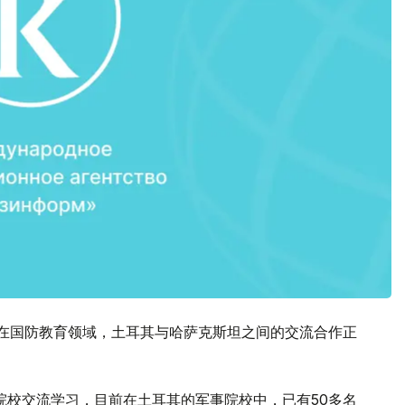
，在国防教育领域，土耳其与哈萨克斯坦之间的交流合作正
院校交流学习，目前在土耳其的军事院校中，已有50多名