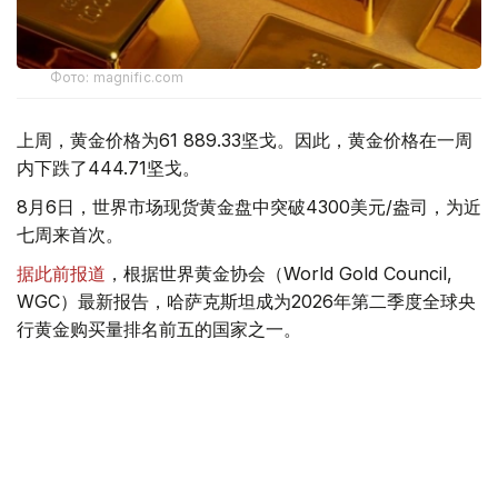
Фото: magnific.com
上周，黄金价格为61 889.33坚戈。因此，黄金价格在一周
内下跌了444.71坚戈。
8月6日，世界市场现货黄金盘中突破4300美元/盎司，为近
七周来首次。
据此前报道
，根据世界黄金协会（World Gold Council,
WGC）最新报告，哈萨克斯坦成为2026年第二季度全球央
行黄金购买量排名前五的国家之一。
季度报告显示，哈萨克斯坦国家银行黄金储备增加了15吨。
黄金储备
哈萨克斯坦
经济
金融