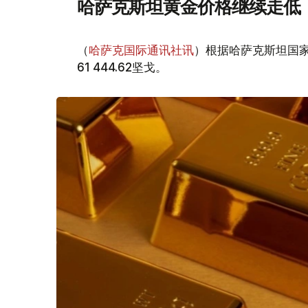
哈萨克斯坦黄金价格继续走低
（
哈萨克国际通讯社讯
）根据哈萨克斯坦国家
61 444.62坚戈。