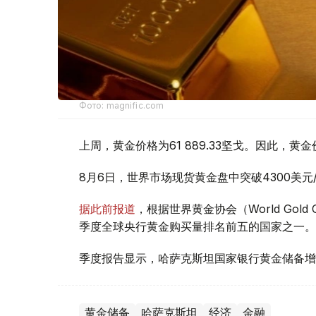
Фото: magnific.com
上周，黄金价格为61 889.33坚戈。因此，黄金
8月6日，世界市场现货黄金盘中突破4300美
据此前报道
，根据世界黄金协会（World Gold
季度全球央行黄金购买量排名前五的国家之一。
季度报告显示，哈萨克斯坦国家银行黄金储备增
黄金储备
哈萨克斯坦
经济
金融