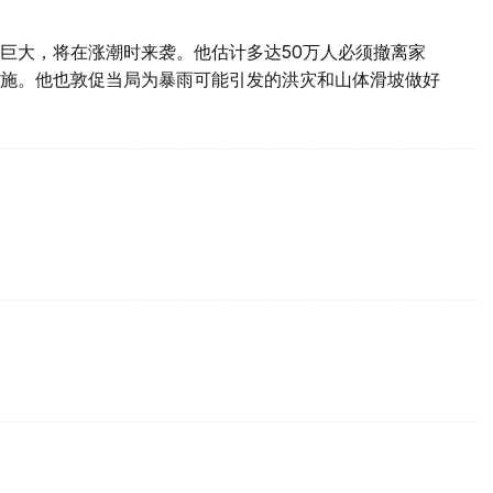
巨大，将在涨潮时来袭。他估计多达50万人必须撤离家
施。他也敦促当局为暴雨可能引发的洪灾和山体滑坡做好