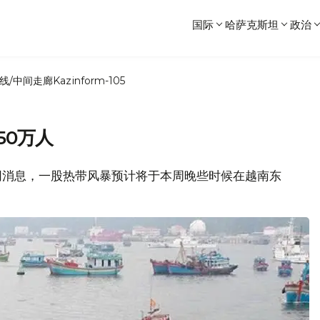
国际
哈萨克斯坦
政治
线/中间走廊
Kazinform-105
50万人
早报网消息，一股热带风暴预计将于本周晚些时候在越南东