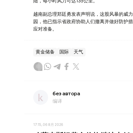
陆，每小时风力可达135公里。
越南副总理郑廷勇发表声明说，这股风暴的威力
园，他已指示省政府协助人们撤离并做好防护措
应对准备。
黄金储备
国际
天气
без автора
编译
17:15, 06 8月 2026