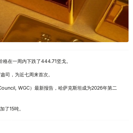
价格在一周内下跌了444.71坚戈。
元/盎司，为近七周来首次。
 Council, WGC）最新报告，哈萨克斯坦成为2026年第二
加了15吨。