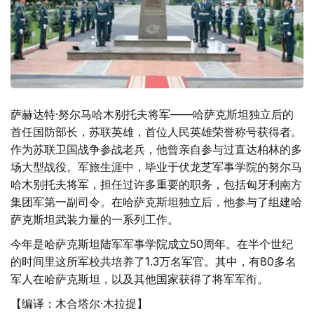
萨赫达特·努尔马哈木别托夫将军——哈萨克斯坦独立后的
首任国防部长，苏联英雄，首位人民英雄荣誉称号获得者。
作为苏联卫国战争参战老兵，他曾亲自参与过直达柏林的多
场大型战役。军旅生涯中，毕业于伏龙芝军事学院的努尔马
哈木别托夫将军，担任过许多重要的职务，包括匈牙利南方
集团军第一副司令。在哈萨克斯坦独立后，他参与了组建哈
萨克斯坦武装力量的一系列工作。
今年是哈萨克斯坦陆军军事学院成立50周年。在半个世纪
的时间里这所军校共培养了1.3万名军官。其中，有80多名
军人在哈萨克斯坦，以及其他国家获得了将军军衔。
【编译：木合塔尔·木拉提】