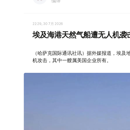
编译
22:29, 30 7月 2026
埃及海港天然气船遭无人机袭
（哈萨克国际通讯社讯）据外媒报道，埃及
机攻击，其中一艘属美国企业所有。