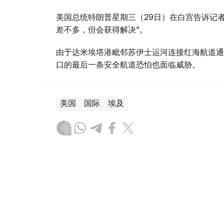
美国总统特朗普星期三（29日）在白宫告诉记
差不多，但会获得解决”。
由于达米埃塔港毗邻苏伊士运河连接红海航道通
口的最后一条安全航道恐怕也面临威胁。
美国
国际
埃及
木合塔尔 哈力木拉
编译