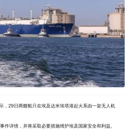
显示，29日两艘船只在埃及达米埃塔港起火系由一架无人机
事件详情，并将采取必要措施维护埃及国家安全和利益。