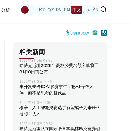
KZ
QZ
РУ
EN
中文
ق ز
ЎЗ
分析
相关新闻
2026年8月5日 08:56
哈萨克斯坦2026年高校公费名额名单将于
8月10日前公布
2026年8月3日 14:45
李开复寄语IOAI参赛学生：把AI当作伙
伴，而不是思考的替代品
2026年8月3日 11:36
穆辛：人工智能奥赛选手有望成长为未来科
技领军人才
2026年8月3日 09:32
哈萨克斯坦队在国际语言学奥林匹克竞赛创