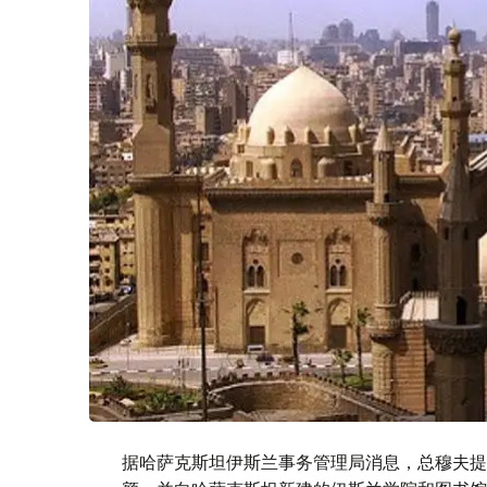
据哈萨克斯坦伊斯兰事务管理局消息，总穆夫提