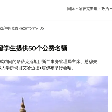
国际
哈萨克斯坦
政治
线/中间走廊
Kazinform-105
留学生提供50个公费名额
行正式访问的哈萨克斯坦伊斯兰事务管理局主席、总穆夫
尔大学伊玛目艾哈迈德•塔伊布举行会晤。