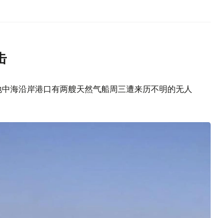
击
地中海沿岸港口有两艘天然气船周三遭来历不明的无人