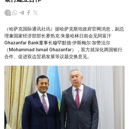
（哈萨克国际通讯社讯）据哈萨克斯坦政府官网消息，副总
理兼国家经济部部长赛热克·朱曼哈林日前会见阿富汗
Ghazanfar Bank董事长穆罕默德·伊斯梅尔·加赞法尔
（Mohammad Ismail Ghazanfar），双方就深化两国银行
合作、促进双边贸易发展等议题交换意见。