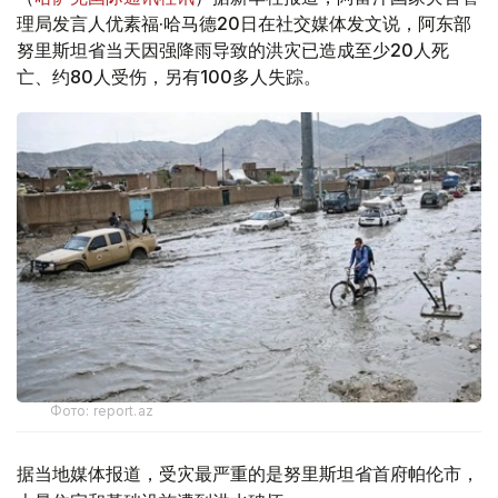
理局发言人优素福·哈马德20日在社交媒体发文说，阿东部
努里斯坦省当天因强降雨导致的洪灾已造成至少20人死
亡、约80人受伤，另有100多人失踪。
Фото: report.az
据当地媒体报道，受灾最严重的是努里斯坦省首府帕伦市，