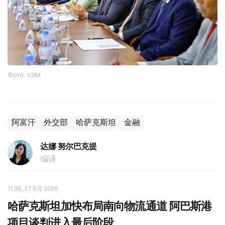
Фото: ҰЭМ
阿富汗
外交部
哈萨克斯坦
金融
达娜 努尔巴克提
编译
11:36, 27 6月 2026
哈萨克斯坦加快布局南向物流通道 阿巴斯港
项目谈判进入最后阶段