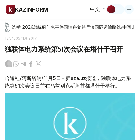
中文
KAZINFORM
热
选举-2026
总统府
任免
事件
国情咨文
跨里海国际运输路线/中间走
点:
13:54, 05 11月 2017
独联体电力系统第51次会议在塔什干召开
哈通社/阿斯塔纳/11月5日 - 据uza.uz报道，独联体电力系
统第51次会议日前在乌兹别克斯坦首都塔什干举行。