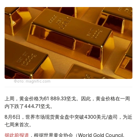
Фото: magnific.com
上周，黄金价格为61 889.33坚戈。因此，黄金价格在一周
内下跌了444.71坚戈。
8月6日，世界市场现货黄金盘中突破4300美元/盎司，为近
七周来首次。
据此前报道
，根据世界黄金协会（World Gold Council,