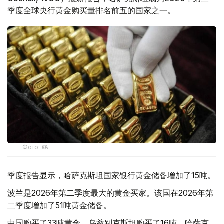
季度全球央行黄金购买量排名前五的国家之一。
Фото: ӨзА
季度报告显示，哈萨克斯坦国家银行黄金储备增加了15吨。
波兰是2026年第二季度最大的黄金买家。该国在2026年第
二季度增加了51吨黄金储备。
中国购买了33吨黄金，乌兹别克斯坦购买了16吨，哈萨克