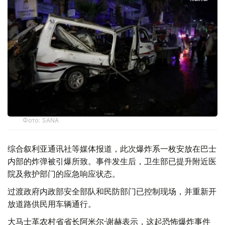
Фото: SANA
综合叙利亚通讯社等媒体报道，此次爆炸系一枚安放在巴士
内部的炸弹被引爆所致。事件发生后，卫生部已提升附近医
院及救护部门的应急响应状态。
过渡政府内政部安全部队和民防部门已控制现场，并重新开
放道路供民用车辆通行。
大马士革农村省省长阿米尔·谢赫表示，这起恐怖爆炸事件