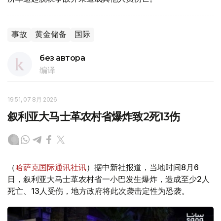
事故
黄金储备
国际
без автора
编译
19:51, 07 8月 2026
叙利亚大马士革农村省爆炸致2死13伤
（
哈萨克国际通讯社讯
）据中新社报道，当地时间8月6
日，叙利亚大马士革农村省一小巴发生爆炸，造成至少2人
死亡、13人受伤，地方政府将此次袭击定性为恐袭。