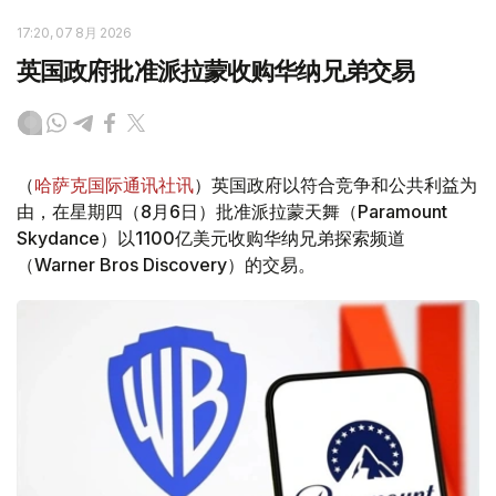
17:20, 07 8月 2026
英国政府批准派拉蒙收购华纳兄弟交易
（
哈萨克国际通讯社讯
）英国政府以符合竞争和公共利益为
由，在星期四（8月6日）批准派拉蒙天舞（Paramount
Skydance）以1100亿美元收购华纳兄弟探索频道
（Warner Bros Discovery）的交易。