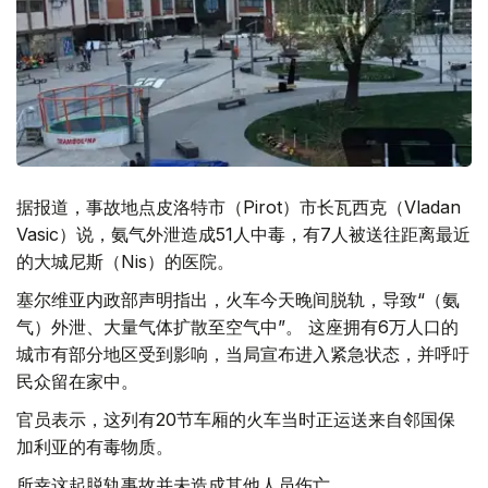
据报道，事故地点皮洛特市（Pirot）市长瓦西克（Vladan
Vasic）说，氨气外泄造成51人中毒，有7人被送往距离最近
的大城尼斯（Nis）的医院。
塞尔维亚内政部声明指出，火车今天晚间脱轨，导致“（氨
气）外泄、大量气体扩散至空气中”。 这座拥有6万人口的
城市有部分地区受到影响，当局宣布进入紧急状态，并呼吁
民众留在家中。
官员表示，这列有20节车厢的火车当时正运送来自邻国保
加利亚的有毒物质。
所幸这起脱轨事故并未造成其他人员伤亡。