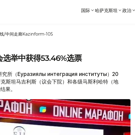
国际
哈萨克斯坦
政治
线/中间走廊
Kazinform-105
选举中获得53.46%选票
уразиялық интеграция институты）20
哈萨克斯坦马吉利斯（议会下院）和各级马斯利哈特（地
）结果。