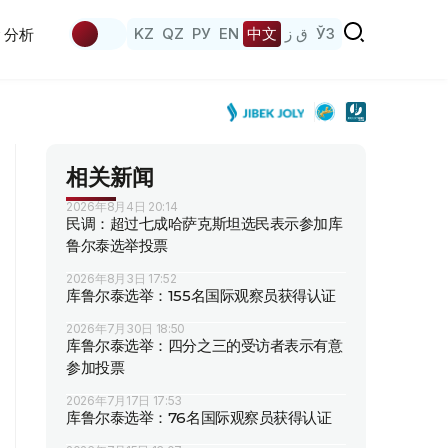
KZ
QZ
РУ
EN
中文
ق ز
ЎЗ
分析
相关新闻
2026年8月4日 20:14
民调：超过七成哈萨克斯坦选民表示参加库
鲁尔泰选举投票
2026年8月3日 17:52
库鲁尔泰选举：155名国际观察员获得认证
2026年7月30日 18:50
库鲁尔泰选举：四分之三的受访者表示有意
参加投票
2026年7月17日 17:53
库鲁尔泰选举：76名国际观察员获得认证