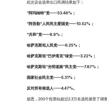
此次议会选举出口民调结果如下：
“阿玛纳特”党——53.46%；
“阿吾勒”人民民主爱国党——10.52%；
“共和”党——8.9%；
哈萨克斯坦人民党——6.25%；
哈萨克斯坦“巴伊塔克”绿党——3.22%；
哈萨克斯坦“光明道路”民主党——7.87%；
国家社会民主党——5.31%；
反对所有候选人——4.47%。
据悉，200个投票站超过2.3万名选民接受了调