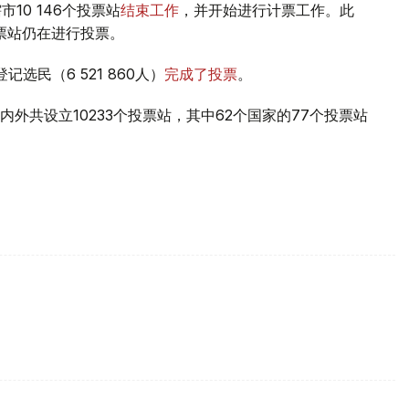
市10 146个投票站
结束工作
，并开始进行计票工作。此
票站仍在进行投票。
选民（6 521 860人）
完成了投票
。
外共设立10233个投票站，其中62个国家的77个投票站