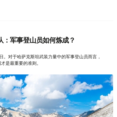
队：军事登山员如何炼成？
山日。对于哈萨克斯坦武装力量中的军事登山员而言，
回才是最重要的准则。