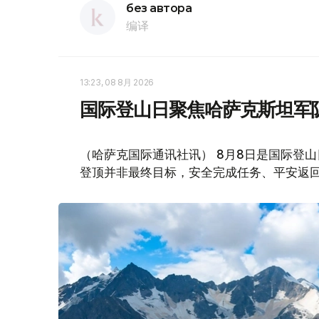
без автора
编译
13:23, 08 8月 2026
国际登山日聚焦哈萨克斯坦军
（哈萨克国际通讯社讯） 8月8日是国际登
登顶并非最终目标，安全完成任务、平安返