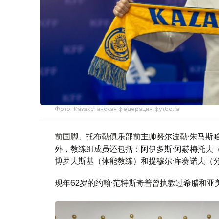
Фото: Казахстанская федерация футбола
前国脚、托布勒俱乐部前主帅努尔波勒·朱马斯
外，教练组成员还包括：阿伊多斯·阿赫梅托夫（
博罗夫斯基（体能教练）和提穆尔·库赛诺夫（
现年62岁的约翰·范特斯奇普曾执教过希腊和