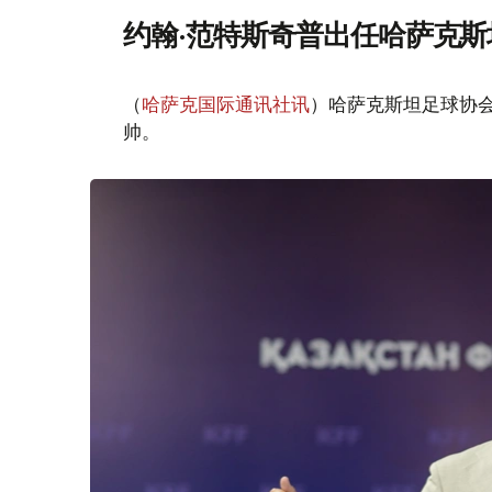
约翰·范特斯奇普出任哈萨克
（
哈萨克国际通讯社讯
）哈萨克斯坦足球协会
帅。