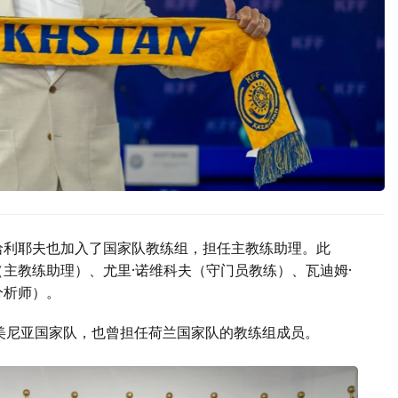
哈利耶夫也加入了国家队教练组，担任主教练助理。此
主教练助理）、尤里·诺维科夫（守门员教练）、瓦迪姆·
分析师）。
亚美尼亚国家队，也曾担任荷兰国家队的教练组成员。