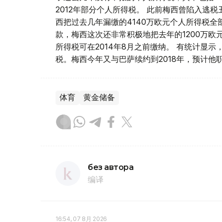
2012年部分个人所得税。 此前梅西曾陷入逃
西把过去几年漏缴的4140万欧元个人所得税
款，梅西这次还非常积极地把去年的1200万欧
所得税可在2014年8月之前缴纳。 有统计显
税。梅西今年又与巴萨续约到2018年，预计他
体育
黄金储备
без автора
编译
16:54, 07 8月 2026