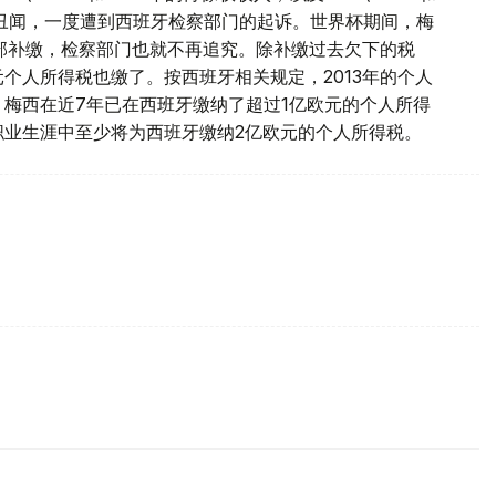
税丑闻，一度遭到西班牙检察部门的起诉。世界杯期间，梅
全部补缴，检察部门也就不再追究。除补缴过去欠下的税
元个人所得税也缴了。按西班牙相关规定，2013年的个人
示，梅西在近7年已在西班牙缴纳了超过1亿欧元的个人所得
职业生涯中至少将为西班牙缴纳2亿欧元的个人所得税。