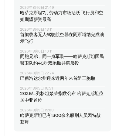
2026年8月6日 21:49
哈萨克斯坦7月劳动力市场活跃 飞行员和空
姐期望薪资最高
2026年8月6日 13:11
首架载客无人驾驶航空器在阿斯塔纳完成演
示飞行
2026年8月6日 10:11
同胞兄弟，同一身军装——哈萨克斯坦国民
警卫队约40对双胞胎并肩服役
2026年8月5日 22:24
巴甫洛达尔州迎来近两年来首组三胞胎
2026年8月5日 18:51
2026年列格坦繁荣指数公布 哈萨克斯坦位
居中亚首位
2026年8月5日 15:08
哈萨克斯坦已有1300余名服刑人员因特赦
获释