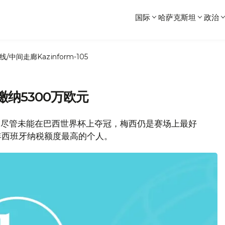
国际
哈萨克斯坦
政治
线/中间走廊
Kazinform-105
缴纳5300万欧元
，尽管未能在巴西世界杯上夺冠，梅西仍是赛场上最好
年西班牙纳税额度最高的个人。