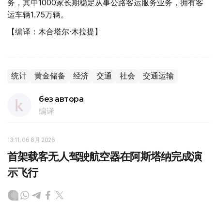
务，其中1000家长期稳定从事公路客运服务业务，拥有客
运车辆1.75万辆。
【编译：木合塔尔·木拉提】
统计
黄金储备
经济
交通
社会
交通运输
без автора
编译
13:11, 06 8月 2026
首架载客无人驾驶航空器在阿斯塔纳完成演
示飞行