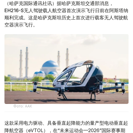
（哈萨克国际通讯社讯）据哈萨克斯坦交通部消息，
EH216-S无人驾驶载人航空器首次演示飞行日前在阿斯塔纳
顺利完成。这是哈萨克斯坦历史上首次进行载客无人驾驶航
空器演示飞行。
Фото: ААК
这款采用电力驱动、具备垂直起降能力的量产型电动垂直起
降航空器（eVTOL），在“未来运动会—2026”国际赛事期