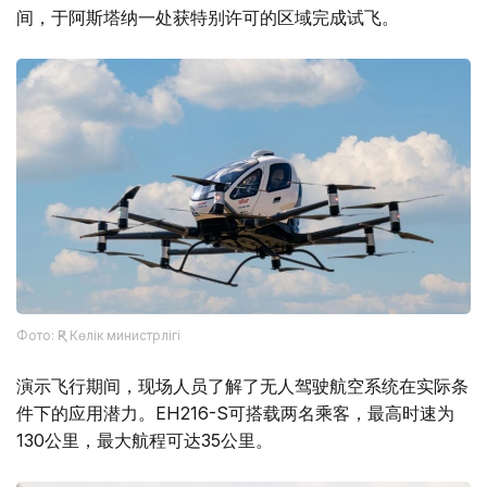
间，于阿斯塔纳一处获特别许可的区域完成试飞。
Фото: ҚР Көлік министрлігі
演示飞行期间，现场人员了解了无人驾驶航空系统在实际条
件下的应用潜力。EH216-S可搭载两名乘客，最高时速为
130公里，最大航程可达35公里。