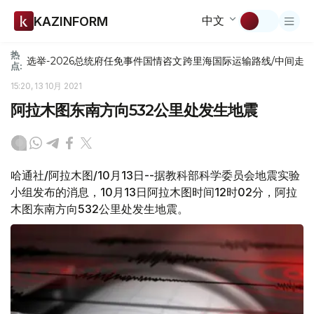
中文
KAZINFORM
热
选举-2026
总统府
任免
事件
国情咨文
跨里海国际运输路线/中间走
点:
15:20, 13 10月 2021
阿拉木图东南方向532公里处发生地震
哈通社/阿拉木图/10月13日--据教科部科学委员会地震实验
小组发布的消息，10月13日阿拉木图时间12时02分，阿拉
木图东南方向532公里处发生地震。