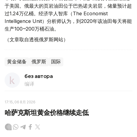
于美国。俄最大的页岩油田位于巴热诺夫岩层，储量预计超
过1.24万亿桶。经济学人智库（The Economist
Intelligence Unit）分析师认为，到2020年该油田每天将能
生产100~200万桶石油。
（文章取自透视俄罗斯网站）
黄金储备
俄罗斯
国际
без автора
编译
17:15, 06 8月 2026
哈萨克斯坦黄金价格继续走低