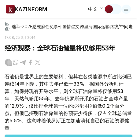
中文
KAZINFORM
热
选举-2026
总统府
任免
事件
国情咨文
跨里海国际运输路线/中间走
点:
17:08, 25 6月 2014
经济观察：全球石油储量将仅够用53年
石油仍是世界上的主要燃料，但其在各类能源中所占比例已
连续14年下降，其中去年已低于33%。据国外分析师计
算，如保持现有开采水平，则全球石油储量将仅够用53
年，天然气够用55年。去年俄罗斯开采的石油占全球产量
的12.9%，仅比排全球第一位的沙特阿拉伯低0.2个百分
点。但俄已探明石油储量的份额要少得多，仅占全球总储量
的5.5%。这意味着俄罗斯正在加速消耗自己的石油资源储
量。