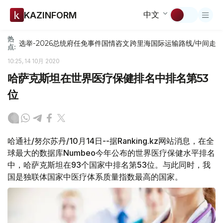
中文
KAZINFORM
热
选举-2026
总统府
任免
事件
国情咨文
跨里海国际运输路线/中间走
点:
10:25, 14 10月 2020
哈萨克斯坦在世界医疗保健排名中排名第53
位
哈通社/努尔苏丹/10月14日--据Ranking.kz网站消息，在全
球最大的数据库Numbeo今年公布的世界医疗保健水平排名
中，哈萨克斯坦在93个国家中排名第53位。与此同时，我
国是独联体国家中医疗体系质量指数最高的国家。