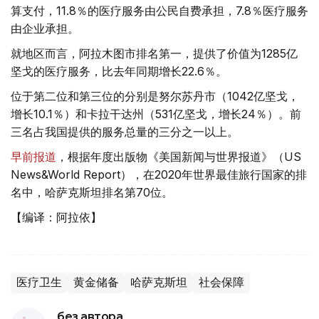
算支付，11.8％的医疗服务由公民自费承担，7.8％医疗服务
由企业承担。
就地区而言，阿拉木图市排名第一，提供了价值为1285亿
坚戈的医疗服务，比去年同期增长22.6％。
位于第二位和第三位的分别是努尔苏丹市（1042亿坚戈，
增长10.1％）和卡拉干达州（531亿坚戈，增长24％）。前
三名占我国提供的服务总量的三分之一以上。
早前报道
，根据年度出版物《美国新闻与世界报道》（US
News&World Report），在2020年世界最佳旅行国家的排
名中，哈萨克斯坦排名第70位。
【编译：阿拉依】
医疗卫生
黄金储备
哈萨克斯坦
社会保障
без автора