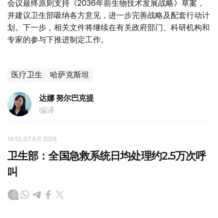
会议最终原则支持《2036年前生物技术发展战略》草案，
并建议卫生部吸纳各方意见，进一步完善战略及配套行动计
划。下一步，相关文件将继续在有关政府部门、科研机构和
专家的参与下推进制定工作。
医疗卫生
哈萨克斯坦
达娜 努尔巴克提
编译
14:13, 07 8月 2026
卫生部：全国急救系统日均处理约2.5万次呼
叫