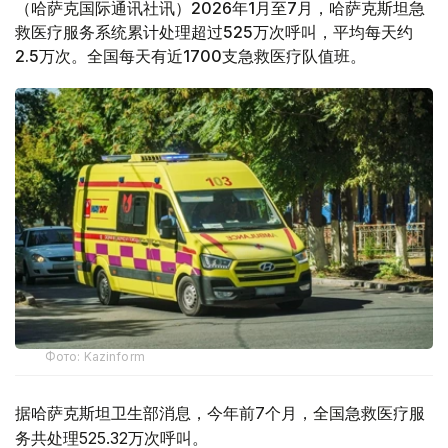
（哈萨克国际通讯社讯）2026年1月至7月，哈萨克斯坦急
救医疗服务系统累计处理超过525万次呼叫，平均每天约
2.5万次。全国每天有近1700支急救医疗队值班。
Фото: Kazinform
据哈萨克斯坦卫生部消息，今年前7个月，全国急救医疗服
务共处理525.32万次呼叫。