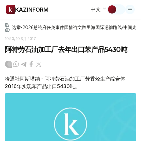
中文
KAZINFORM
热
选举-2026
总统府
任免
事件
国情咨文
跨里海国际运输路线/中间走
点:
10:50, 10 3月 2017
阿特劳石油加工厂去年出口苯产品5430吨
哈通社阿斯塔纳 - 阿特劳石油加工厂芳香烃生产综合体
2016年实现苯产品出口5430吨。