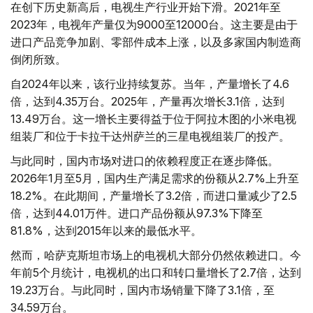
在创下历史新高后，电视生产行业开始下滑。2021年至
2023年，电视年产量仅为9000至12000台。这主要是由于
进口产品竞争加剧、零部件成本上涨，以及多家国内制造商
倒闭所致。
自2024年以来，该行业持续复苏。当年，产量增长了4.6
倍，达到4.35万台。2025年，产量再次增长3.1倍，达到
13.49万台。这一增长主要得益于位于阿拉木图的小米电视
组装厂和位于卡拉干达州萨兰的三星电视组装厂的投产。
与此同时，国内市场对进口的依赖程度正在逐步降低。
2026年1月至5月，国内生产满足需求的份额从2.7%上升至
18.2%。在此期间，产量增长了3.2倍，而进口量减少了2.5
倍，达到44.01万件。进口产品份额从97.3%下降至
81.8%，达到2015年以来的最低水平。
然而，哈萨克斯坦市场上的电视机大部分仍然依赖进口。今
年前5个月统计，电视机的出口和转口量增长了2.7倍，达到
19.23万台。与此同时，国内市场销量下降了3.1倍，至
34.59万台。