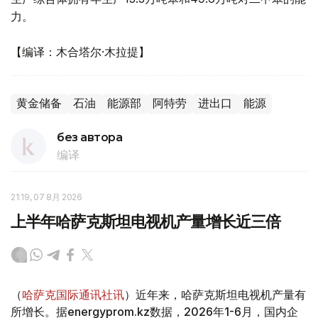
力。
【编译：木合塔尔·木拉提】
黄金储备
石油
能源部
阿特劳
进出口
能源
без автора
编译
21:19, 07 8月 2026
上半年哈萨克斯坦电视机产量增长近三倍
（
哈萨克国际通讯社讯
）近年来，哈萨克斯坦电视机产量有
所增长。据energyprom.kz数据，2026年1-6月，国内企