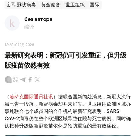
新型冠状病毒
黄金储备
世卫组织
国际
без автора
编译
13:28, 01 1月 2026
最新研究表明：新冠仍可引发重症，但升级
版疫苗依然有效
（
哈萨克国际通讯社讯
）据联合国新闻处消息，新冠大流行
虽已告一段落，新冠病毒却并未消失。世卫组织欧洲区域办
事处联合七个成员国的合作机构最新研究表明，SARS-
CoV-2病毒仍在整个欧洲区域导致住院与死亡病例，同时确
认接种升级版新冠疫苗依然是预防重症的最有效途径。