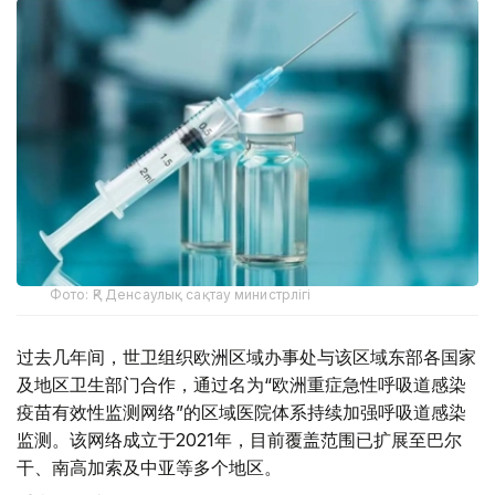
Фото: ҚР Денсаулық сақтау министрлігі
过去几年间，世卫组织欧洲区域办事处与该区域东部各国家
及地区卫生部门合作，通过名为“欧洲重症急性呼吸道感染
疫苗有效性监测网络”的区域医院体系持续加强呼吸道感染
监测。该网络成立于2021年，目前覆盖范围已扩展至巴尔
干、南高加索及中亚等多个地区。