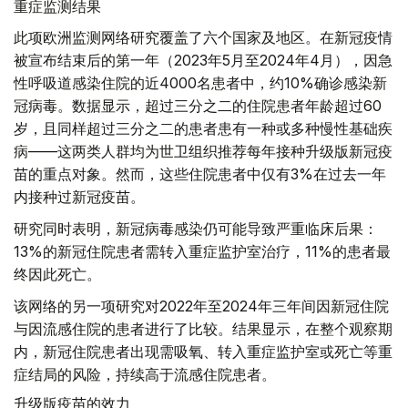
重症监测结果
此项欧洲监测网络研究覆盖了六个国家及地区。在新冠疫情
被宣布结束后的第一年（2023年5月至2024年4月），因急
性呼吸道感染住院的近4000名患者中，约10%确诊感染新
冠病毒。数据显示，超过三分之二的住院患者年龄超过60
岁，且同样超过三分之二的患者患有一种或多种慢性基础疾
病——这两类人群均为世卫组织推荐每年接种升级版新冠疫
苗的重点对象。然而，这些住院患者中仅有3%在过去一年
内接种过新冠疫苗。
研究同时表明，新冠病毒感染仍可能导致严重临床后果：
13%的新冠住院患者需转入重症监护室治疗，11%的患者最
终因此死亡。
该网络的另一项研究对2022年至2024年三年间因新冠住院
与因流感住院的患者进行了比较。结果显示，在整个观察期
内，新冠住院患者出现需吸氧、转入重症监护室或死亡等重
症结局的风险，持续高于流感住院患者。
升级版疫苗的效力