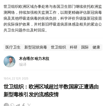
世卫组织欧洲区域办事处将与各国卫生部门继续依托欧洲监
测网络，持续加强相关监测工作，以期更精确评估新冠病毒
病及其他呼吸道病毒的疾病负担，科学评价升级版新冠疫苗
的实际保护效果，并对新旧呼吸道病原体感染相关的紧迫公
共卫生问题作出及时回应。
医疗卫生
新型冠状病毒
世卫组织
科研
国际
健康
木合塔尔 哈力木拉
编译
19:54, 22 12月 2025
世卫组织：欧洲区域超过半数国家正遭遇由
新型毒株引发的流感疫情