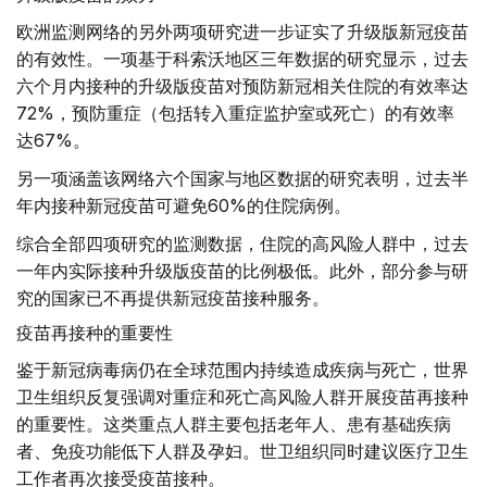
欧洲监测网络的另外两项研究进一步证实了升级版新冠疫苗
的有效性。一项基于科索沃地区三年数据的研究显示，过去
六个月内接种的升级版疫苗对预防新冠相关住院的有效率达
72%，预防重症（包括转入重症监护室或死亡）的有效率
达67%。
另一项涵盖该网络六个国家与地区数据的研究表明，过去半
年内接种新冠疫苗可避免60%的住院病例。
综合全部四项研究的监测数据，住院的高风险人群中，过去
一年内实际接种升级版疫苗的比例极低。此外，部分参与研
究的国家已不再提供新冠疫苗接种服务。
疫苗再接种的重要性
鉴于新冠病毒病仍在全球范围内持续造成疾病与死亡，世界
卫生组织反复强调对重症和死亡高风险人群开展疫苗再接种
的重要性。这类重点人群主要包括老年人、患有基础疾病
者、免疫功能低下人群及孕妇。世卫组织同时建议医疗卫生
工作者再次接受疫苗接种。