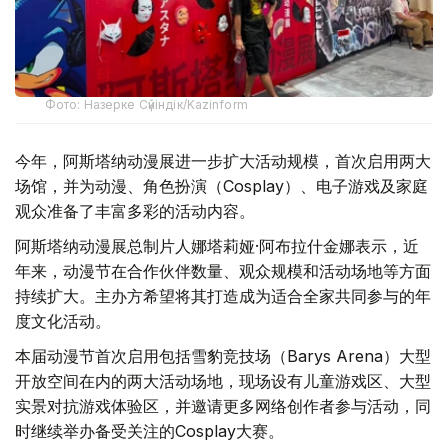
Фото: Назерке Сүйіндік/Kazinform
今年，阿斯塔纳动漫展进一步扩大活动规模，首次启用两大
场馆，并为动漫、角色扮演（Cosplay）、电子游戏及家庭
观众准备了丰富多彩的活动内容。
阿斯塔纳动漫展总制片人娜塔莉娅·阿布拉什金娜表示，近
年来，动漫节在合作伙伴数量、观众规模和活动场地等方面
持续扩大。主办方希望将其打造成为适合全家共同参与的年
度文化活动。
本届动漫节首次启用包括雪豹竞技场（Barys Arena）大型
开放空间在内的两大活动场地，现场设有儿童游戏区、大型
实景对抗游戏体验区，并邀请更多网络创作者参与活动，同
时继续举办备受关注的Cosplay大赛。