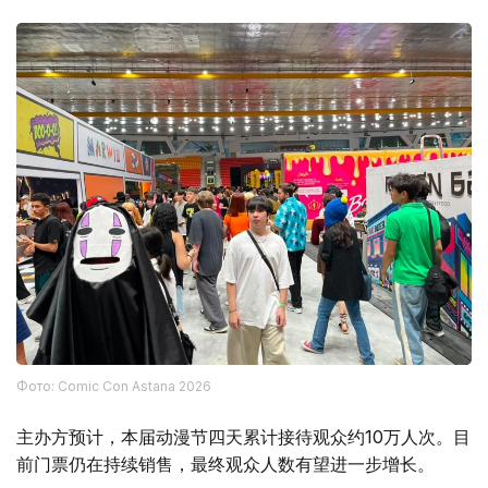
Фото: Comic Con Astana 2026
主办方预计，本届动漫节四天累计接待观众约10万人次。目
前门票仍在持续销售，最终观众人数有望进一步增长。