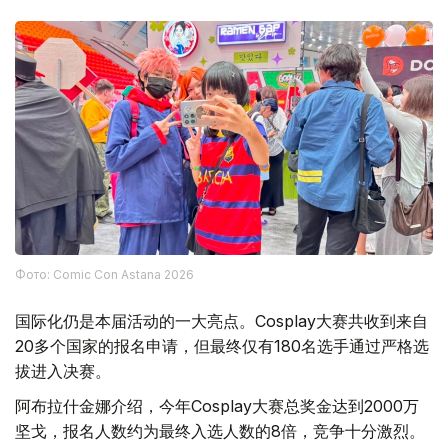
Фото: Comic Con Astana 2026
国际化仍是本届活动的一大亮点。Cosplay大赛共收到来自
20多个国家的报名申请，但最终仅有180名选手通过严格选
拔进入决赛。
阿布拉什金娜介绍，今年Cosplay大赛总奖金达到2000万
坚戈，报名人数约为最终入选人数的8倍，竞争十分激烈。