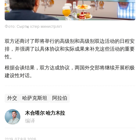
Фото: Сыртқы істер министрлігі
双方还商讨了即将举行的高级别和高级别双边活动的日程安
排，并强调了以具体协议和实际成果来补充这些活动的重要
性。
根据会谈结果，双方达成协议，两国外交部将继续开展积极
建设性对话。
外交
哈萨克斯坦
阿拉伯
木合塔尔 哈力木拉
编译
21:19, 07 8月 2026