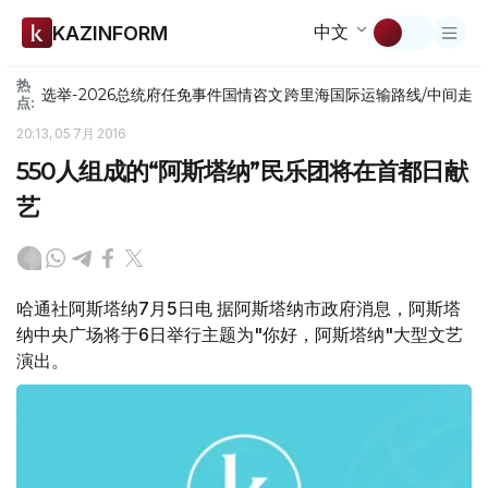
中文
KAZINFORM
热
选举-2026
总统府
任免
事件
国情咨文
跨里海国际运输路线/中间走
点:
20:13, 05 7月 2016
550人组成的“阿斯塔纳”民乐团将在首都日献
艺
哈通社阿斯塔纳7月5日电 据阿斯塔纳市政府消息，阿斯塔
纳中央广场将于6日举行主题为"你好，阿斯塔纳"大型文艺
演出。