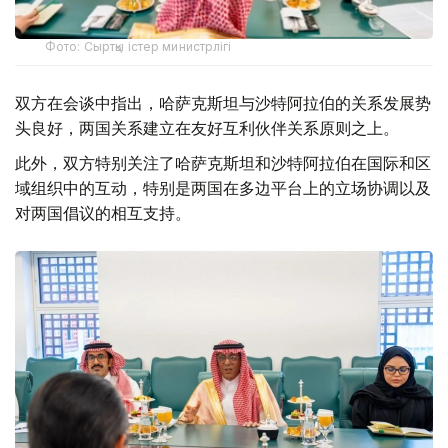
Фото: Сыртқы істер министрлігі
双方在会谈中指出，哈萨克斯坦与沙特阿拉伯的关系发展势
头良好，两国关系建立在友好互利伙伴关系原则之上。
此外，双方特别关注了哈萨克斯坦和沙特阿拉伯在国际和区
域组织中的互动，特别是两国在多边平台上的立场协调以及
对两国倡议的相互支持。