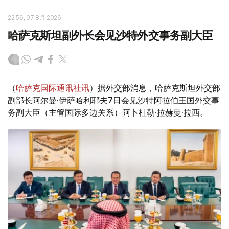
22:56, 07 8月 2026
哈萨克斯坦副外长会见沙特外交事务副大臣
（
哈萨克国际通讯社讯
）据外交部消息，哈萨克斯坦外交部
副部长阿尔曼·伊萨哈利耶夫7日会见沙特阿拉伯王国外交事
务副大臣（主管国际多边关系）阿卜杜勒·拉赫曼·拉西。