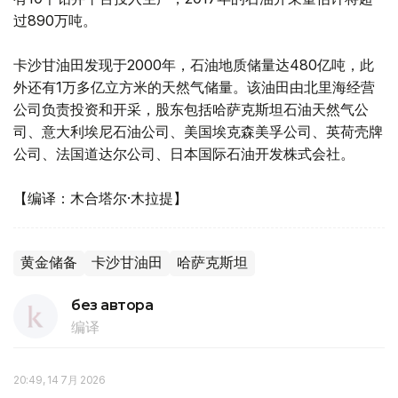
过890万吨。
卡沙甘油田发现于2000年，石油地质储量达480亿吨，此
外还有1万多亿立方米的天然气储量。该油田由北里海经营
公司负责投资和开采，股东包括哈萨克斯坦石油天然气公
司、意大利埃尼石油公司、美国埃克森美孚公司、英荷壳牌
公司、法国道达尔公司、日本国际石油开发株式会社。
【编译：木合塔尔·木拉提】
黄金储备
卡沙甘油田
哈萨克斯坦
без автора
编译
20:49, 14 7月 2026