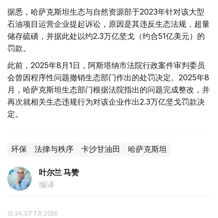
据悉，哈萨克斯坦生态与自然资源部于2023年针对该大型
石油项目运营企业提起诉讼，原因是其违反生态法规，超量
储存硫磺，并据此处以约2.3万亿坚戈（约合51亿美元）的
罚款。
此前，2025年8月1日，阿斯塔纳市法院行政案件审判委员
会曾因程序性问题撤销生态部门作出的处罚决定。2025年8
月，哈萨克斯坦生态部门根据法院指出的问题完成整改，并
再次就相关生态违规行为对该企业作出2.3万亿坚戈罚款决
定。
环保
法律与秩序
卡沙甘油田
哈萨克斯坦
叶尔兰 马赞
编译
12:34, 07 7月 2026