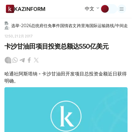
中文
KAZINFORM
热
选举-2026
总统府
任免
事件
国情咨文
跨里海国际运输路线/中间走
点:
12:50, 21 2月 2017
卡沙甘油田项目投资总额达550亿美元
哈通社阿斯塔纳 - 卡沙甘油田开发项目总投资金额近日获得
明确。