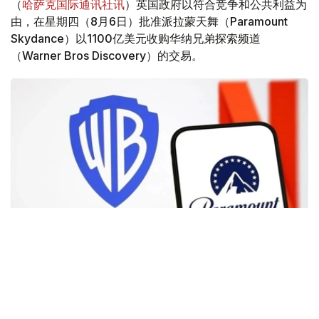
（
哈萨克国际通讯社讯
）英国政府以符合竞争和公共利益为
由，在星期四（8月6日）批准派拉蒙天舞（Paramount
Skydance）以1100亿美元收购华纳兄弟探索频道
（Warner Bros Discovery）的交易。
Фото: Аnadolu
根据路透社报道，英国政府表示，在派拉蒙强化了对节目编
排和新闻供给的保证后，政府将不对该交易进行干预。