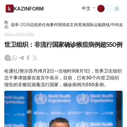
中文
KAZINFORM
热
选举-2026
总统府
任免
事件
国情咨文
跨里海国际运输路线/中间走
点:
09:54, 02 6月 2022
世卫组织：非流行国家确诊猴痘病例超550例
哈通社/努尔苏丹/6月2日--当地时间6月1日，世界卫生组织
总干事谭德塞在发言中表示，目前，已有30个向世卫组织
报告的非猴痘病毒流行国家，确诊病例为550多例。