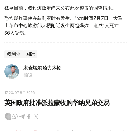
截至目前，叙过渡政府尚未公布此次袭击的调查结果。
恐怖爆炸事件在叙利亚时有发生。当地时间7月7日，大马
士革市中心旅游部大楼附近发生两起爆炸，造成1人死亡、
36人受伤。
叙利亚
国际
木合塔尔 哈力木拉
编译
17:20, 07 8月 2026
英国政府批准派拉蒙收购华纳兄弟交易