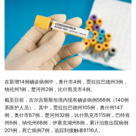
在新增14例确诊病例中，奥什市4例，贾拉拉巴德州3例，
纳伦州1例，楚河州2例，比什凯克市4例。
截至目前，吉尔吉斯斯坦境内现有确诊病例568例（140例
系医护人员）。其中，贾拉拉巴德州105例，奥什州147
例，奥什市87例，楚河州32例，比什凯克市115例，巴特肯
州6例，纳伦州68例，伊塞克湖州8例，累计治愈出院病例
201例，死亡病例7例，追踪到接触者8116人。