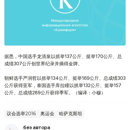
据悉，中国选手龙清泉以抓举137公斤、挺举170公斤、总
成绩307公斤创世界纪录并摘得金牌。
朝鲜选手严润哲以抓举134公斤、挺举169公斤、总成绩303
公斤获得亚军，泰国选手库拉瞳以抓举132公斤、挺举157
公斤、总成绩289公斤获得季军。（编译：小穆）
议会选举2016
奥运会
哈萨克斯坦
без автора