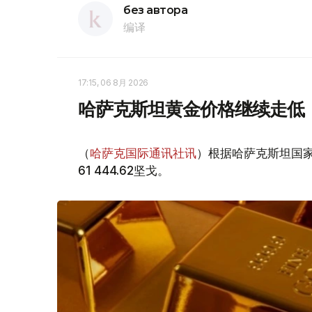
без автора
编译
17:15, 06 8月 2026
哈萨克斯坦黄金价格继续走低
（
哈萨克国际通讯社讯
）根据哈萨克斯坦国家
61 444.62坚戈。