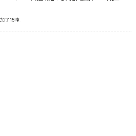
加了15吨。
买国之一