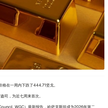
价格在一周内下跌了444.71坚戈。
元/盎司，为近七周来首次。
 Council, WGC）最新报告，哈萨克斯坦成为2026年第二