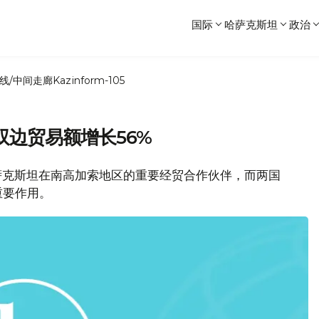
国际
哈萨克斯坦
政治
线/中间走廊
Kazinform-105
边贸易额增长56%
是哈萨克斯坦在南高加索地区的重要经贸合作伙伴，而两国
重要作用。