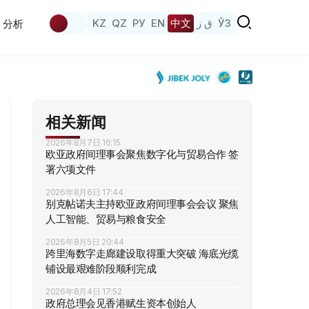
KZ
QZ
РУ
EN
中文
ق ز
ЎЗ
分析
相关新闻
2026年8月7日 16:15
欧亚政府间理事会聚焦数字化与贸易合作 签
署六项文件
2026年8月6日 17:44
别克帖诺夫主持欧亚政府间理事会会议 聚焦
人工智能、贸易与粮食安全
2026年8月5日 20:44
跨里海数字走廊建设取得重大突破 海底光缆
铺设最艰难阶段顺利完成
2026年8月4日 17:52
政府总理会见香港赋生资本创始人