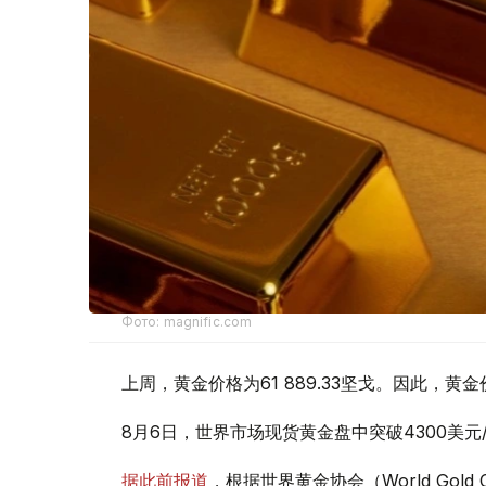
Фото: magnific.com
上周，黄金价格为61 889.33坚戈。因此，黄金
8月6日，世界市场现货黄金盘中突破4300美
据此前报道
，根据世界黄金协会（World Gold