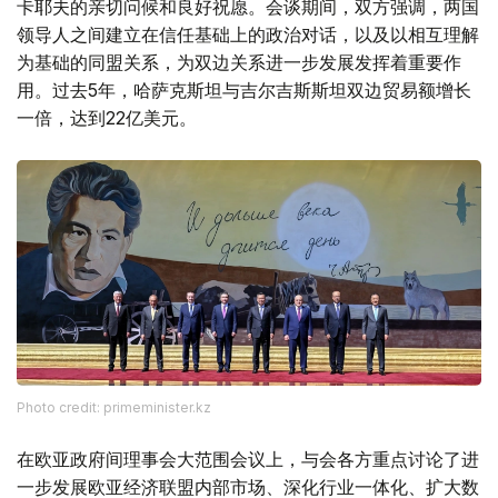
卡耶夫的亲切问候和良好祝愿。会谈期间，双方强调，两国
领导人之间建立在信任基础上的政治对话，以及以相互理解
为基础的同盟关系，为双边关系进一步发展发挥着重要作
用。过去5年，哈萨克斯坦与吉尔吉斯斯坦双边贸易额增长
一倍，达到22亿美元。
Photo credit: primeminister.kz
在欧亚政府间理事会大范围会议上，与会各方重点讨论了进
一步发展欧亚经济联盟内部市场、深化行业一体化、扩大数