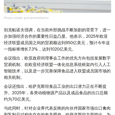
Photo credit: primeminister.kz
别克帖诺夫强调，在当前外部挑战不断加剧的背景下，进一
步加强经济合作的重要性日益凸显。他表示，2025年欧亚
经济联盟成员国之间的贸易额达到950亿美元，预计今年这
一指标将增长7.3%，达到1020亿美元。
会议指出，欧亚政府间理事会工作的优先方向包括发展数字
贸易机制、在欧亚经济联盟一体化信息系统框架内引入人工
智能技术，以及进一步完善保障食品进入联盟成员国市场的
相关机制。
会议还指出，哈萨克斯坦食品工业的出口潜力正在不断提
升。2025年，各类动植物源产品以及成品食品的出口总额
约为70亿美元。
与此同时，针对企业界代表反映的向伙伴国家市场出口禽肉
和乳制品过程中存在的有关壁垒，哈萨克斯坦方面指出，为