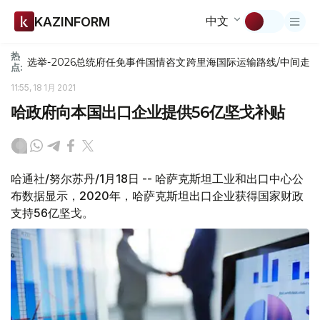
中文
KAZINFORM
热
选举-2026
总统府
任免
事件
国情咨文
跨里海国际运输路线/中间走
点:
11:55, 18 1月 2021
哈政府向本国出口企业提供56亿坚戈补贴
哈通社/努尔苏丹/1月18日 -- 哈萨克斯坦工业和出口中心公
布数据显示，2020年，哈萨克斯坦出口企业获得国家财政
支持56亿坚戈。