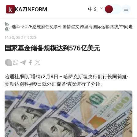
中文
KAZINFORM
热
选举-2026
总统府
任免
事件
国情咨文
跨里海国际运输路线/中间走
点:
14:33, 09 2月 2023
国家基金储备规模达到576亿美元
哈通社/阿斯塔纳/2月9日 – 哈萨克斯坦央行副行长阿莉娅·
莫勒达别科娃9日就外汇储备情况进行了介绍。