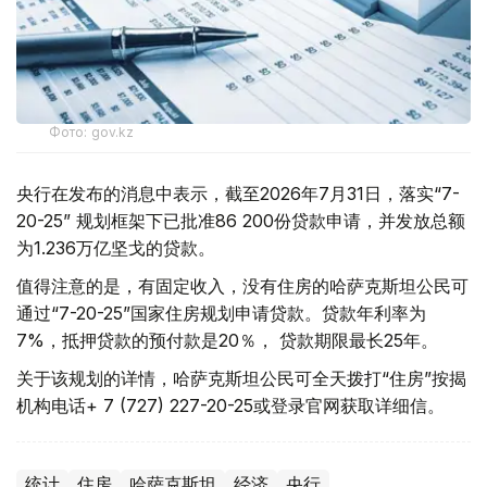
Фото: gov.kz
央行在发布的消息中表示，截至2026年7月31日，落实“7-
20-25” 规划框架下已批准86 200份贷款申请，并发放总额
为1.236万亿坚戈的贷款。
值得注意的是，有固定收入，没有住房的哈萨克斯坦公民可
通过“7-20-25”国家住房规划申请贷款。贷款年利率为
7%，抵押贷款的预付款是20％， 贷款期限最长25年。
关于该规划的详情，哈萨克斯坦公民可全天拨打“住房”按揭
机构电话+ 7 (727) 227-20-25或登录官网获取详细信。
统计
住房
哈萨克斯坦
经济
央行