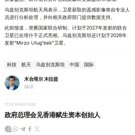
乌兹别克斯坦航天局表示，卫星获取的遥感影像将由专业人
员进行分析处理，并向相关政府部门提供数据支持。
此前报道，突厥国家联合研制、计划于2027年发射的联合
卫星已在塔什干正式亮相。乌兹别克斯坦还计划于2028年
发射“Mirzo Ulug'bek”卫星。
科技
航天
乌兹别克斯坦
中国
国际
木合塔尔 木拉提
编译
17:52, 04 8月 2026
政府总理会见香港赋生资本创始人