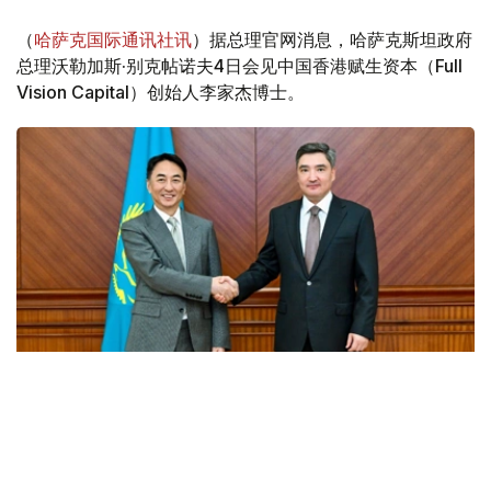
（
哈萨克国际通讯社讯
）据总理官网消息，哈萨克斯坦政府
总理沃勒加斯·别克帖诺夫4日会见中国香港赋生资本（Full
Vision Capital）创始人李家杰博士。
Фото: Үкімет
会谈中，双方探讨了能源领域长期合作的前景，特别是开发
环保型航空燃料（可持续航空燃料，SAF）、引进智能能源