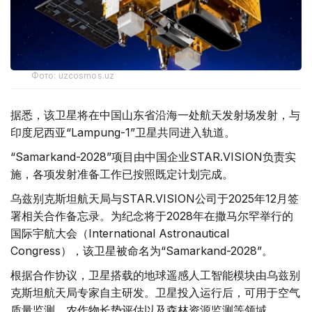
Фото: uzcosmos.uz
据悉，该卫星将在中国山东省沿海一处航天发射场发射，与
印度尼西亚“Lampung-1”卫星共同进入轨道。
“Samarkand-2028”项目由中国企业STAR.VISION负责实
施，各项发射准备工作已按照既定计划完成。
乌兹别克斯坦航天局与STAR.VISION公司于2025年12月签
署相关合作备忘录。为纪念将于2028年在撒马尔罕举行的
国际宇航大会（International Astronautical
Congress），该卫星被命名为“Samarkand-2028”。
根据合作协议，卫星搭载的地球遥感人工智能模块由乌兹别
克斯坦航天局专家自主研发。卫星投入运行后，可用于空气
质量监测、农作物长势评估以及森林资源监测等领域。