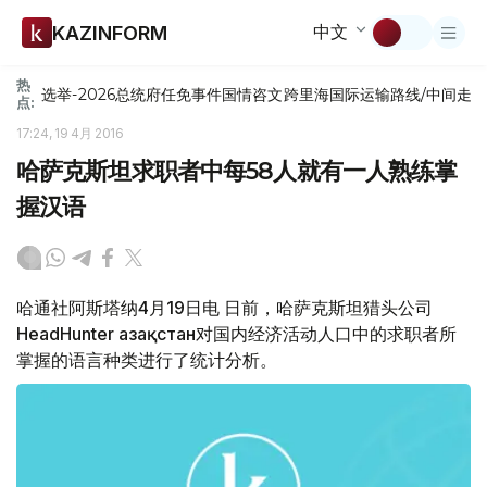
中文
KAZINFORM
热
选举-2026
总统府
任免
事件
国情咨文
跨里海国际运输路线/中间走
点:
17:24, 19 4月 2016
哈萨克斯坦求职者中每58人就有一人熟练掌
握汉语
哈通社阿斯塔纳4月19日电 日前，哈萨克斯坦猎头公司
HeadHunter Қазақстан对国内经济活动人口中的求职者所
掌握的语言种类进行了统计分析。