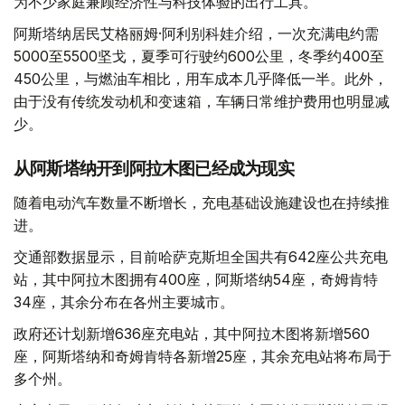
为不少家庭兼顾经济性与科技体验的出行工具。
阿斯塔纳居民艾格丽姆·阿利别科娃介绍，一次充满电约需
5000至5500坚戈，夏季可行驶约600公里，冬季约400至
450公里，与燃油车相比，用车成本几乎降低一半。此外，
由于没有传统发动机和变速箱，车辆日常维护费用也明显减
少。
从阿斯塔纳开到阿拉木图已经成为现实
随着电动汽车数量不断增长，充电基础设施建设也在持续推
进。
交通部数据显示，目前哈萨克斯坦全国共有642座公共充电
站，其中阿拉木图拥有400座，阿斯塔纳54座，奇姆肯特
34座，其余分布在各州主要城市。
政府还计划新增636座充电站，其中阿拉木图将新增560
座，阿斯塔纳和奇姆肯特各新增25座，其余充电站将布局于
多个州。