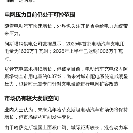
面临一定困难。
电网压力目前仍处于可控范围
随着电动汽车快速增长，外界也关注其是否会给电力系统带
来压力。
阿斯塔纳供电公司数据显示，2025年首都电动汽车充电用
电量为1639万千瓦时；2026年上半年已达到1006万千瓦
时。
尽管充电需求持续增长，但截至目前，电动汽车充电仅占阿
斯塔纳全市用电量约0.37%，尚未对城市配电系统造成明显
压力，也暂时无需专门针对充电设施进行电网扩容改造。
市场仍有较大发展空间
业内人士认为，未来几年哈萨克斯坦电动汽车市场仍将保持
增长，但市场结构可能发生变化。
由于哈萨克斯坦国土面积广阔、城际距离较长，混合动力车