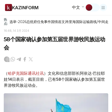
中文
KAZINFORM
热
选举-2026
总统府
任免
事件
国情咨文
跨里海国际运输路线/中间走
点:
16:48, 14 3月 2024
58个国家确认参加第五届世界游牧民族运动
会
（
哈萨克国际通讯社讯
）文化和信息部部长阿依达·巴拉耶
娃14日表示，截至目前，已有58个国家确认参加第五届世
界游牧民族运动会。