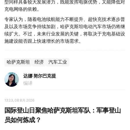
型同样具备较大发展潜力，既能发挥电驱优势，又能降低对
充电网络的依赖。
专家认为，随着电池续航能力不断提升、超快充技术逐步普
及以及市场竞争持续加剧，哈萨克斯坦电动汽车市场仍将继
续扩大。不过，未来行业发展的关键，将取决于充电基础设
施建设能否跟上快速增长的市场需求。
哈萨克斯坦
经济
汽车工业
达娜 努尔巴克提
编译
13:23, 08 8月 2026
国际登山日聚焦哈萨克斯坦军队：军事登山
员如何炼成？