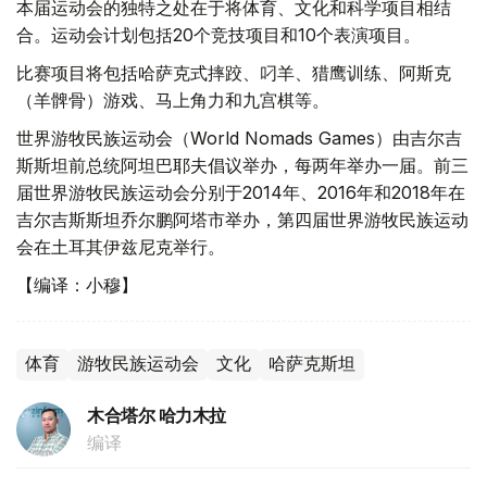
本届运动会的独特之处在于将体育、文化和科学项目相结
合。运动会计划包括20个竞技项目和10个表演项目。
比赛项目将包括哈萨克式摔跤、叼羊、猎鹰训练、阿斯克
（羊髀骨）游戏、马上角力和九宫棋等。
世界游牧民族运动会（World Nomads Games）由吉尔吉
斯斯坦前总统阿坦巴耶夫倡议举办，每两年举办一届。前三
届世界游牧民族运动会分别于2014年、2016年和2018年在
吉尔吉斯斯坦乔尔鹏阿塔市举办，第四届世界游牧民族运动
会在土耳其伊兹尼克举行。
【编译：小穆】
体育
游牧民族运动会
文化
哈萨克斯坦
木合塔尔 哈力木拉
编译