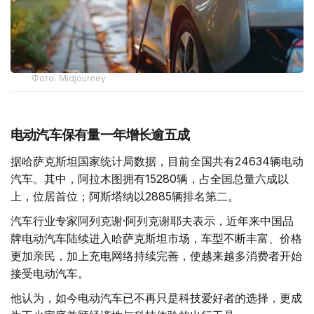
Фото: Midjourney
电动汽车保有量一年增长逾五成
据哈萨克斯坦国家统计局数据，目前全国共有24634辆电动
汽车。其中，阿拉木图拥有15280辆，占全国总量六成以
上，位居首位；阿斯塔纳以2885辆排名第二。
汽车行业专家阿列克谢·阿列克谢耶夫表示，近年来中国品
牌电动汽车陆续进入哈萨克斯坦市场，车型不断丰富、价格
更加亲民，加上充电网络持续完善，使越来越多消费者开始
接受电动汽车。
他认为，如今电动汽车已不再只是科技爱好者的选择，更成