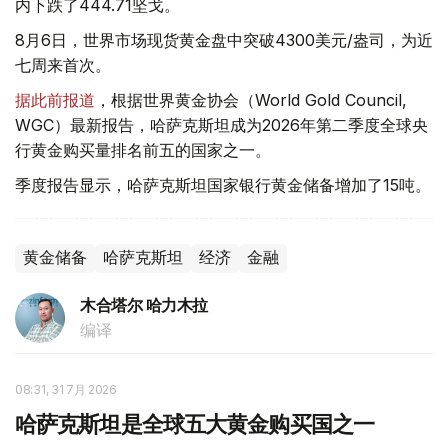
内下跌了444.71坚戈。
8月6日，世界市场现货黄金盘中突破4300美元/盎司，为近
七周来首次。
据此前报道
，根据世界黄金协会（World Gold Council,
WGC）最新报告，哈萨克斯坦成为2026年第二季度全球央
行黄金购买量排名前五的国家之一。
季度报告显示，哈萨克斯坦国家银行黄金储备增加了15吨。
黄金储备
哈萨克斯坦
经济
金融
木合塔尔 哈力木拉
编译
08:31, 31 7月 2026
哈萨克斯坦是全球五大黄金购买国之一